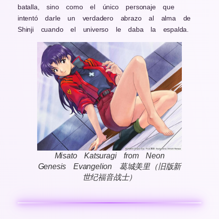
batalla, sino como el único personaje que
intentó darle un verdadero abrazo al alma de
Shinji cuando el universo le daba la espalda.
Misato Katsuragi from Neon
Genesis Evangelion 葛城美里（旧版新
世纪福音战士）