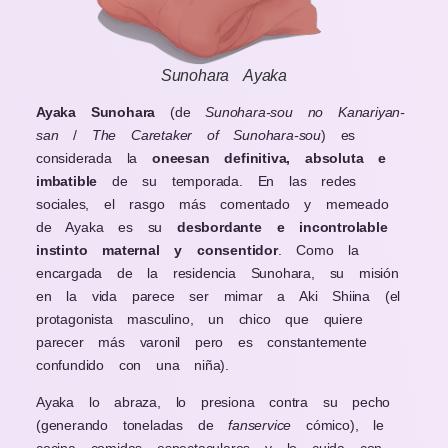
Sunohara Ayaka
Ayaka Sunohara
(de
Sunohara-sou no Kanariyan-
san
/
The Caretaker of Sunohara-sou
) es
considerada la
oneesan definitiva, absoluta e
imbatible
de su temporada. En las redes
sociales, el rasgo más comentado y memeado
de Ayaka es su
desbordante e incontrolable
instinto maternal y consentidor
. Como la
encargada de la residencia Sunohara, su misión
en la vida parece ser mimar a Aki Shiina (el
protagonista masculino, un chico que quiere
parecer más varonil pero es constantemente
confundido con una niña).
Ayaka lo abraza, lo presiona contra su pecho
(generando toneladas de
fanservice
cómico), le