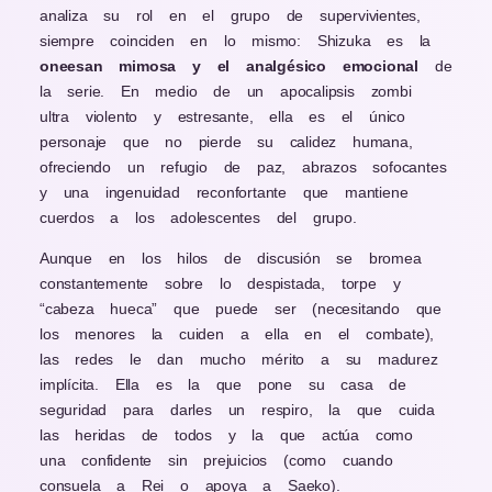
analiza su rol en el grupo de supervivientes,
siempre coinciden en lo mismo: Shizuka es la
oneesan mimosa y el analgésico emocional
de
la serie. En medio de un apocalipsis zombi
ultra violento y estresante, ella es el único
personaje que no pierde su calidez humana,
ofreciendo un refugio de paz, abrazos sofocantes
y una ingenuidad reconfortante que mantiene
cuerdos a los adolescentes del grupo.
Aunque en los hilos de discusión se bromea
constantemente sobre lo despistada, torpe y
“cabeza hueca” que puede ser (necesitando que
los menores la cuiden a ella en el combate),
las redes le dan mucho mérito a su madurez
implícita. Ella es la que pone su casa de
seguridad para darles un respiro, la que cuida
las heridas de todos y la que actúa como
una confidente sin prejuicios (como cuando
consuela a Rei o apoya a Saeko).