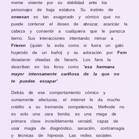
meme viviente por su debilidad ante los
personajes de baja estatura. Su instinto de
oneesan
es tan exagerado y cómico que no
puede contener el deseo de abrazar, acariciar la
cabeza y consentir a cualquiera que le parezca
tierno. Sus interacciones intentando mimar a
Frieren
(quien la evita como si fuera un gato
huyendo de un baño) y su adoración por
Fern
desataron oleadas de fanarts. Los fans la
describen en los foros como
“
esa hermana
mayor intensamente cariñosa de la que no
te puedes escapar
“
.
Detrás de ese comportamiento cómico y
sumamente afectuoso, el internet le da mucho
crédito a su tremenda competencia. Methode no
es solo una cara bonita; es una maga de
primera clase increíblemente versátil, capaz de
usar magia de diagnóstico, sanación, contramagia
y técnicas de hipnosis. Las redes sociales