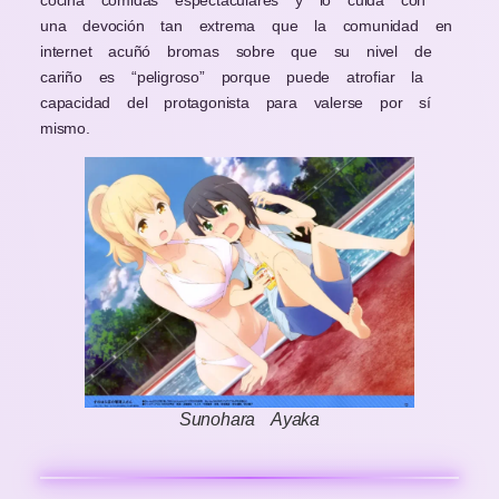
cocina comidas espectaculares y lo cuida con
una devoción tan extrema que la comunidad en
internet acuñó bromas sobre que su nivel de
cariño es “peligroso” porque puede atrofiar la
capacidad del protagonista para valerse por sí
mismo.
Sunohara Ayaka