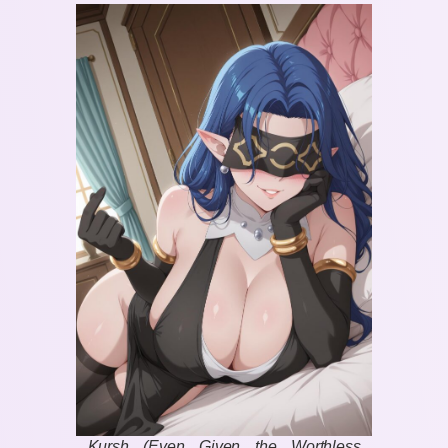
Kursh (Even Given the Worthless