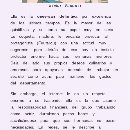
Ichika Nakano
Ella es la
onee-san definitiva
por excelencia
de los últimos tiempos. Es la mayor de las
quintillizas y se toma su papel muy en serio.
Es coqueta, madura, le encanta provocar al
protagonista (Fuutarou) con una actitud muy
sugerente, pero detrás de eso hay un instinto
protector enorme hacia sus hermanas menores.
Deja de lado sus propios deseos culinarios y
amorosos para apoyarlas, además de trabajar en
secreto como actriz para mantener los gastos
del departamento.
Sin embargo, el internet le da un respeto
enorme a su trasfondo: ella es la que asume
la responsabilidad financiera del grupo trabajando
como actriz, durmiendo pocas horas y
sacrificándose para que sus hermanas no pasen
necesidades. En redes, se le describe a