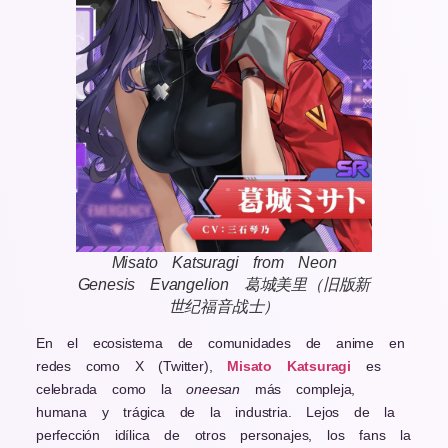
Misato Katsuragi from Neon
Genesis Evangelion 葛城美里（旧版新
世纪福音战士）
En el ecosistema de comunidades de anime en
redes como X (Twitter),
Misato Katsuragi
es
celebrada como la
oneesan
más compleja,
humana y trágica de la industria. Lejos de la
perfección idílica de otros personajes, los fans la