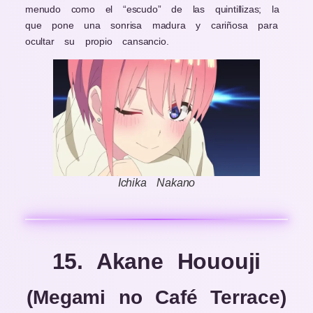
menudo como el “escudo” de las quintillizas; la
que pone una sonrisa madura y cariñosa para
ocultar su propio cansancio.
Ichika Nakano
15. Akane Hououji
(Megami no Café Terrace)