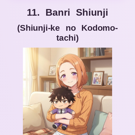
11. Banri Shiunji
(Shiunji-ke no Kodomo-
tachi
)