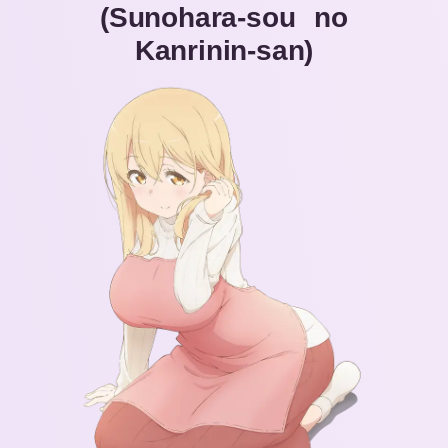
(Sunohara-sou no
Kanrinin-san
)