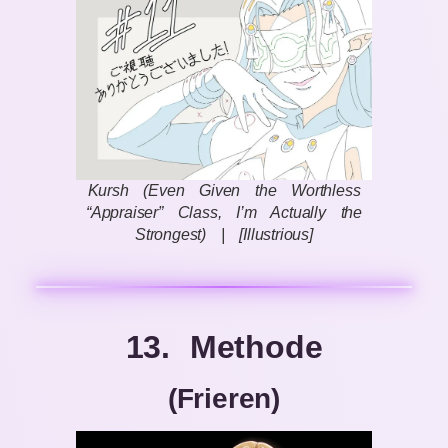
Kursh (Even Given the Worthless
“Appraiser” Class, I’m Actually the
Strongest) | [Illustrious]
13. Methode
(Frieren)