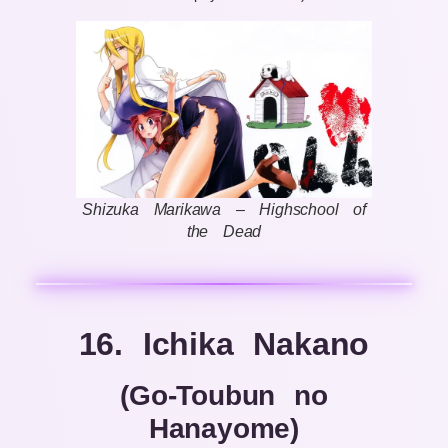
Shizuka Marikawa – Highschool of
the Dead
16. Ichika Nakano
(Go-Toubun no
Hanayome)