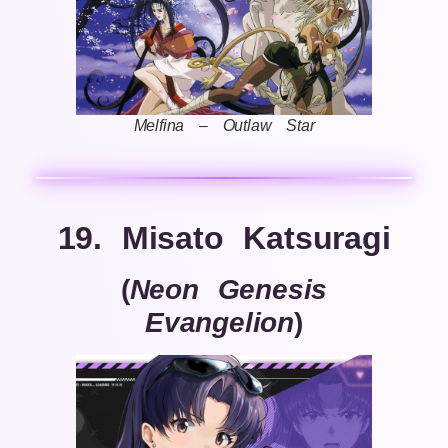
Melfina – Outlaw Star
19. Misato Katsuragi
(
Neon Genesis
Evangelion
)