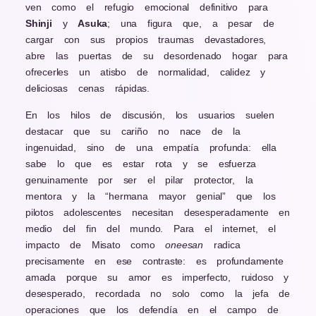
ven como el refugio emocional definitivo para
Shinji
y
Asuka
; una figura que, a pesar de
cargar con sus propios traumas devastadores,
abre las puertas de su desordenado hogar para
ofrecerles un atisbo de normalidad, calidez y
deliciosas cenas rápidas.
En los hilos de discusión, los usuarios suelen
destacar que su cariño no nace de la
ingenuidad, sino de una empatía profunda: ella
sabe lo que es estar rota y se esfuerza
genuinamente por ser el pilar protector, la
mentora y la “hermana mayor genial” que los
pilotos adolescentes necesitan desesperadamente en
medio del fin del mundo. Para el internet, el
impacto de Misato como
oneesan
radica
precisamente en ese contraste: es profundamente
amada porque su amor es imperfecto, ruidoso y
desesperado, recordada no solo como la jefa de
operaciones que los defendía en el campo de