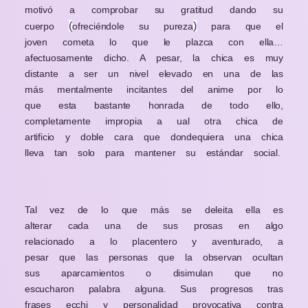
motivó a comprobar su gratitud dando su
(
)
cuerpo
ofreciéndole su pureza
para que el
joven cometa lo que le plazca con ella…
afectuosamente dicho. A pesar, la chica es muy
distante a ser un nivel elevado en una de las
más mentalmente incitantes del anime por lo
que esta bastante honrada de todo ello,
completamente impropia a ual otra chica de
artificio y doble cara que dondequiera una chica
lleva tan solo para mantener su estándar social.
Tal vez de lo que más se deleita ella es
alterar cada una de sus prosas en algo
relacionado a lo placentero y aventurado, a
pesar que las personas que la observan ocultan
sus aparcamientos o disimulan que no
escucharon palabra alguna. Sus progresos tras
frases ecchi y personalidad provocativa contra