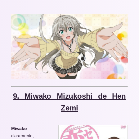
9. Miwako Mizukoshi de Hen
Zemi
Miwako
claramente,