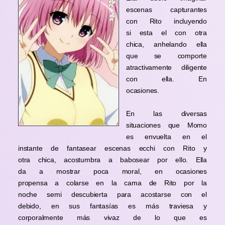
escenas capturantes
con Rito incluyendo
si esta el con otra
chica, anhelando ella
que se comporte
atractivamente diligente
con ella. En
ocasiones.
En las diversas
situaciones que Momo
es envuelta en el
instante de fantasear escenas ecchi con Rito y
otra chica, acostumbra a babosear por ello. Ella
da a mostrar poca moral, en ocasiones
propensa a colarse en la cama de Rito por la
noche semi descubierta para acostarse con el
debido, en sus fantasías es
más
traviesa y
corporalmente más vivaz de lo que es