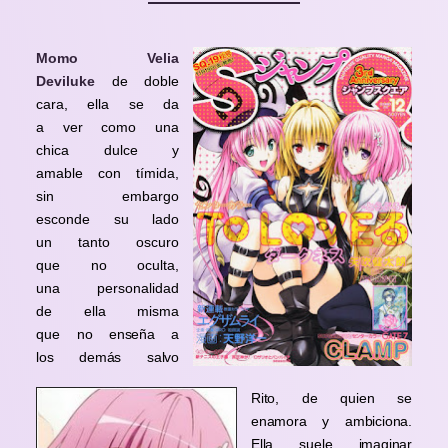
Momo Velia
Deviluke
de doble
cara, ella se da
a ver como una
chica dulce y
amable con tímida,
sin embargo
esconde su lado
un tanto oscuro
que no oculta,
una personalidad
de ella misma
que no
enseña a
los demás salvo
Rito, de quien se
enamora y ambiciona.
Ella suele imaginar