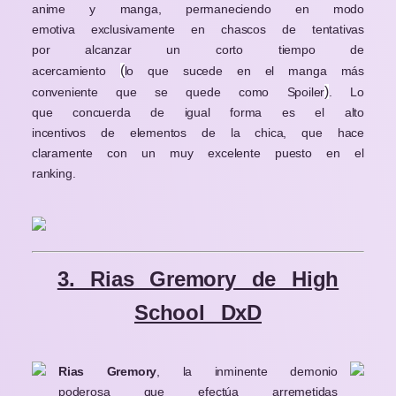
anime y manga, permaneciendo en modo
emotiva exclusivamente en chascos de tentativas
por alcanzar un corto tiempo de
(
acercamiento
lo que sucede en el manga más
)
conveniente que se quede como Spoiler
. Lo
que concuerda de igual forma es el alto
incentivos de elementos de la chica, que hace
claramente con un muy excelente puesto en el
ranking.
3. Rias Gremory de High
School DxD
Rias Gremory
, la inminente demonio
poderosa que efectúa arremetidas