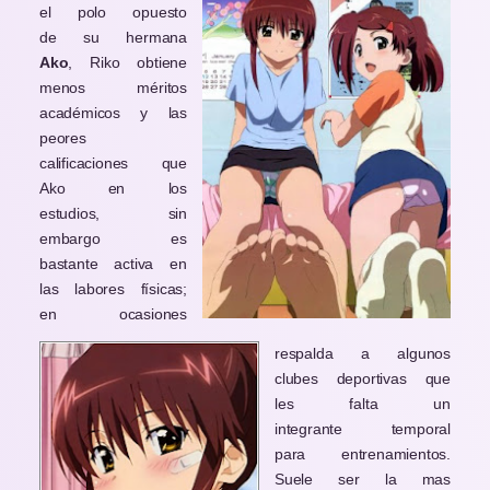
el polo opuesto
de su hermana
Ako
, Riko obtiene
menos méritos
académicos y las
peores
calificaciones que
Ako en los
estudios, sin
embargo es
bastante activa en
las labores físicas;
en ocasiones
respalda a algunos
clubes deportivas que
les falta un
integrante temporal
para entrenamientos.
Suele ser la mas