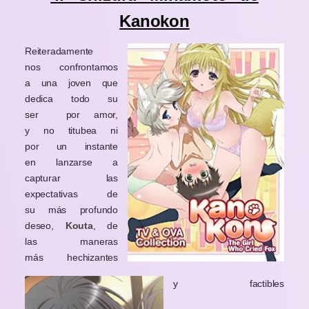
Kanokon
Reiteradamente
nos confrontamos
a una joven que
dedica todo su
ser
por amor,
y no titubea ni
por un instante
en lanzarse a
capturar las
expectativas de
su más profundo
deseo,
Kouta
, de
las maneras
más hechizantes
y factibles