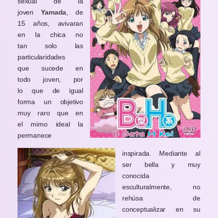
sexual de la
joven
Yamada
, de
15 años, avivaran
en la chica no
tan solo las
particularidades
que sucede en
todo joven, por
lo que de igual
forma un objetivo
muy raro que en
el mimo ideal la
permanece
inspirada. Mediante al
ser bella y muy
conocida
esculturalmente, no
rehúsa de
conceptualizar en su