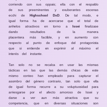
corriendo con sus oppais; ella con el respaldo
de sus preeminentes y exuberantes escenas
ecchi de
Highschool DxD
. De tal modo, e
igual forma ha de acercarse que el total de
anhelos atractivos en torno a
Issei
finalizase
dando resultados de la manera
placentera más factible, y en aumento con
respecto al punto de enfoque del protagonista
que si entiende en exprimir al máximo el
interés del instante.
Tan solo no se recalca en usar las mismas
tácticas en las que las demás chicas de este
mismo conteo han empleado para capturar el
asombro del género contrario, tan solo que ella
de igual forma recurre a su voluptuosidad para
arriesgarse por el afecto amoroso de Issei y
darse a ver aun más atractiva que su
competencia, que en diversas situaciones son