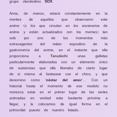
grupo clandestino
SOX
.
Anna, de menos, estará constantemente en la
mentes de aquellos que observaron este
(
anime
o los que circulan en los escenarios de
)
anime y están actualizados con los memes
tan
solo por uno de los momentos más
extravagantes del relato expositivo de la
gastronomía del anime, en el instante que ella
proporciona a
Tanukichi
unas galletas
particularmente elaboradas con un elemento único
de sustancias que ella liberaba de cierto lugar
de si misma al fantasear con el chico, y que
denomino como ‘
néctar del amor
‘… Con un
historial hasta el momento de ese modelo no
merezca estar en el primer lugar de las series
animadas en verdad esta bastante próxima a
llegar, y la colocamos de igual forma en el
primordial puesto de nuestro listado.