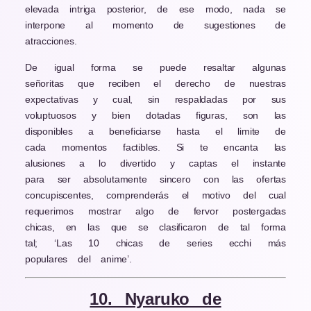
elevada intriga posterior, de ese modo, nada se
interpone al momento de sugestiones de
atracciones.
De igual forma se puede resaltar algunas
señoritas que reciben el derecho de nuestras
expectativas y cual, sin respaldadas por sus
voluptuosos y bien dotadas figuras, son las
disponibles a beneficiarse hasta el limite de
cada momentos factibles. Si te encanta las
alusiones a lo divertido y captas el instante
para ser absolutamente sincero con las ofertas
concupiscentes, comprenderás el motivo del cual
requerimos mostrar algo de fervor postergadas
chicas, en las que se clasificaron de tal forma
tal; ‘Las 10 chicas de series ecchi más
populares del anime’.
10. Nyaruko de