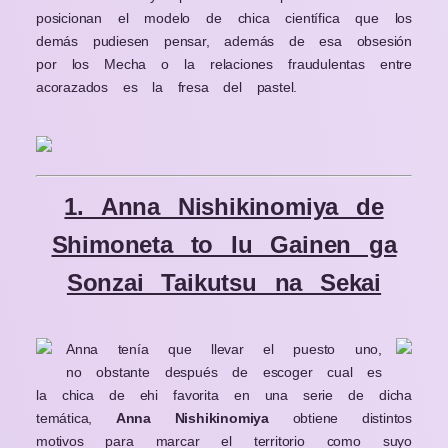
posicionan el modelo de chica científica que los
demás pudiesen pensar, además de esa obsesión
por los Mecha o la relaciones fraudulentas entre
acorazados es la fresa del pastel.
1. Anna Nishikinomiya de
Shimoneta to Iu Gainen ga
Sonzai Taikutsu na Sekai
Anna tenía que llevar el puesto uno,
no obstante después de escoger cual es
la chica de ehi favorita en una serie de dicha
temática,
Anna Nishikinomiya
obtiene distintos
motivos para marcar el territorio como suyo