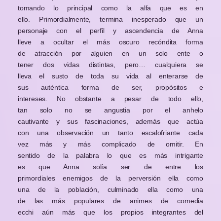
tomando lo principal como la alfa que es en
ello. Primordialmente, termina inesperado que un
personaje con el perfil y ascendencia de Anna
lleve a ocultar el más oscuro recóndita forma
de atracción por alguien en un solo ente o
tener dos vidas distintas, pero… cualquiera se
lleva el susto de toda su vida al enterarse de
sus auténtica forma de ser, propósitos e
intereses. No obstante a pesar de todo ello,
tan solo no se angustia por el anhelo
cautivante y sus fascinaciones, además que actúa
con una observación un tanto escalofriante cada
vez más y más complicado de omitir. En
sentido de la palabra lo que es más intrigante
es que Anna solía ser de entre los
primordiales enemigos de la perversión ella como
una de la población, culminado ella como una
de las más populares de animes de comedia
ecchi aún más que los propios integrantes del