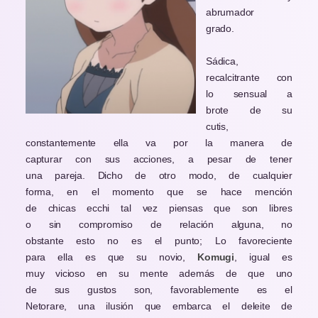
abrumador
grado.
Sádica,
recalcitrante con
lo sensual a
brote de su
cutis,
constantemente ella va por la manera de
capturar con sus acciones, a pesar de tener
una pareja. Dicho de otro modo, de cualquier
forma, en el momento que se hace mención
de chicas ecchi tal vez piensas que son libres
o sin compromiso de relación alguna, no
obstante esto no es el punto; Lo favoreciente
para ella es que su novio,
Komugi
, igual es
muy vicioso en su mente además de que uno
de sus gustos son, favorablemente es el
Netorare, una ilusión que embarca el deleite de