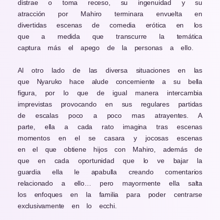
distrae o toma receso, su ingenuidad y su
atracción por Mahiro terminara envuelta en
divertidas escenas de comedia erótica en los
que a medida que transcurre la temática
captura más el apego de la personas a ello.
Al otro lado de las diversa situaciones en las
que Nyaruko hace alude concerniente a su bella
figura, por lo que de igual manera intercambia
imprevistas provocando en sus regulares partidas
de escalas poco a poco mas atrayentes. A
parte, ella a cada rato imagina tras escenas
momentos en el se casara y jocosas escenas
en el que obtiene hijos con Mahiro, además de
que en cada oportunidad que lo ve bajar la
guardia ella le apabulla creando comentarios
relacionado a ello… pero mayormente ella salta
los enfoques en la familia para poder centrarse
exclusivamente en lo ecchi.