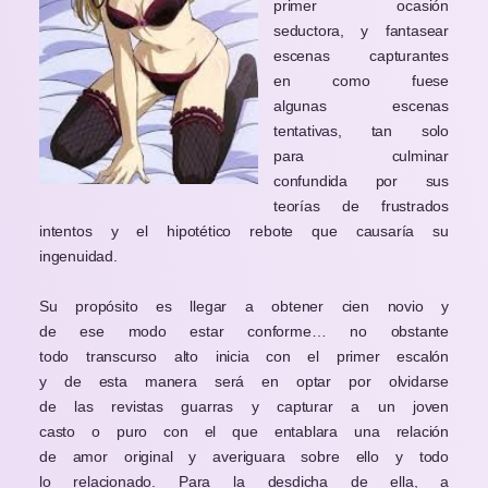
primer ocasión
seductora, y fantasear
escenas capturantes
en como fuese
algunas escenas
tentativas, tan solo
para culminar
confundida por sus
teorías de frustrados
intentos y el hipotético rebote que causaría su
ingenuidad.
Su propósito es llegar a obtener cien novio y
de ese modo estar conforme… no obstante
todo transcurso alto inicia con el primer escalón
y de esta manera será en optar por olvidarse
de las revistas guarras y capturar a un joven
casto o puro con el que entablara una relación
de amor original y averiguara sobre ello y todo
lo relacionado. Para la desdicha de ella, a