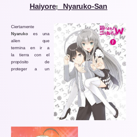
Haiyore
Nyaruko-San
!
Ciertamente
Nyaruko
es una
alíen que
termina en ir a
la tierra con el
propósito de
proteger a un