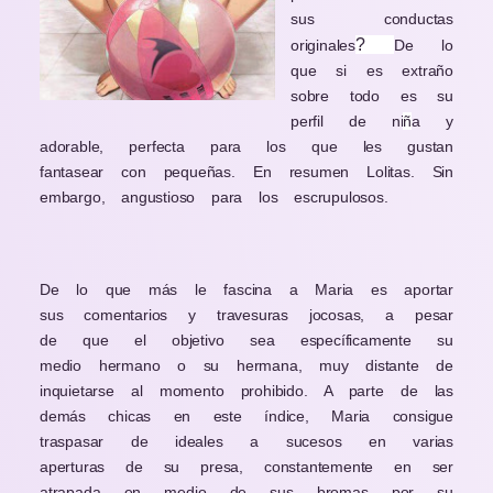
sus conductas
?
originales
De lo
que si es extraño
sobre todo es su
perfil de ni
ñ
a y
adorable, perfecta para los que les gustan
fantasear con pequeñas. En resumen Lolitas. Sin
embargo, angustioso para los escrupulosos.
De lo que más le fascina a Maria es aportar
sus comentarios y travesuras jocosas, a pesar
de que el objetivo sea específicamente su
medio hermano o su hermana, muy distante de
inquietarse al momento prohibido. A parte de las
demás chicas en este índice, Maria consigue
traspasar de ideales a sucesos en varias
aperturas de su presa, constantemente en ser
atrapada en medio de sus bromas por su