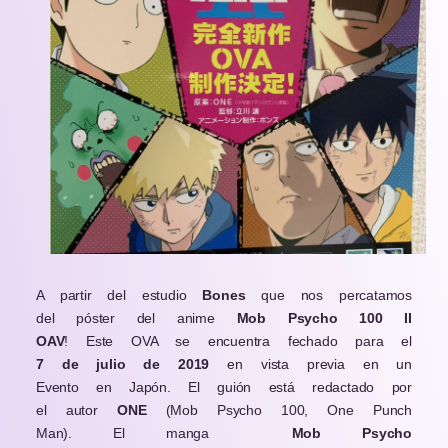
A partir del estudio
Bones
que nos percatamos
del póster del anime
Mob Psycho 100 II
OAV
!
Este OVA se encuentra fechado para el
7 de julio de 2019
en vista previa en un
Evento en Japón. El guión está redactado por
el autor
ONE
(Mob Psycho 100, One Punch
Man). El manga
Mob Psycho