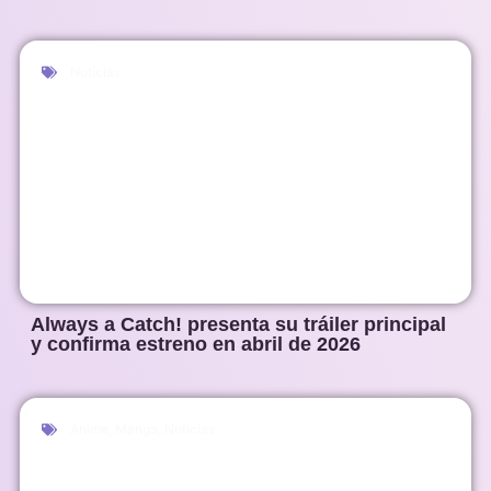
Noticias
Always a Catch! presenta su tráiler principal
y confirma estreno en abril de 2026
Anime
,
Manga
,
Noticias