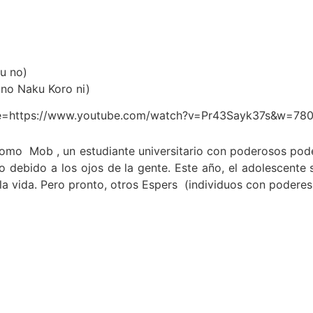
ru no)
 no Naku Koro ni)
e=https://www.youtube.com/watch?v=Pr43Sayk37s&w=78
como
Mob , un estudiante universitario con poderosos pod
o debido a los ojos de la gente. Este año, el adolescente
la vida. Pero pronto, otros Espers
(individuos con poderes