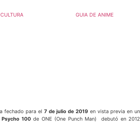
CULTURA
GUIA DE ANIME
a fechado para el
7 de julio de 2019
en vista previa en u
 Psycho 100
de
ONE
(One Punch Man)
debutó en 201