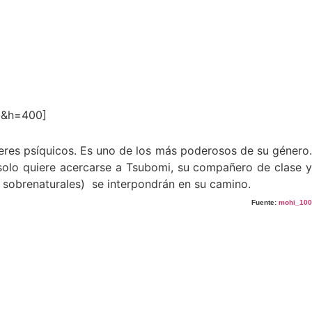
0&h=400]
eres psíquicos. Es uno de los más poderosos de su género
 solo quiere acercarse a Tsubomi, su compañero de clase y
 sobrenaturales)
se interpondrán en su camino.
Fuente:
mohi_100