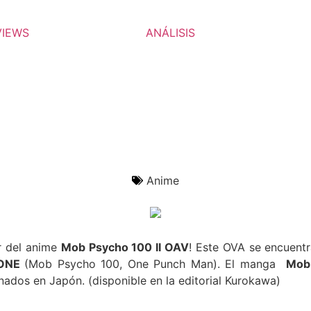
VIEWS
ANÁLISIS
Anime
r del anime
Mob Psycho 100 II OAV
!
Este OVA se encuentr
ONE
(Mob Psycho 100, One Punch Man). El manga
Mob
nados en Japón. (disponible en la editorial Kurokawa)