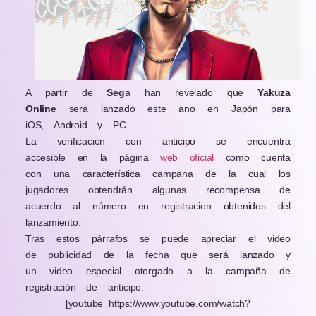
A partir de
Seg
a han revelado que
Yakuza
Online
sera lanzado este ano en Japón para
iOS, Android y PC.
La verificación con anticipo se encuentra
accesible en la página
web oficial
como cuenta
con una característica campana de la cual los
jugadores obtendrán algunas recompensa de
acuerdo al número en registracion obtenidos del
lanzamiento.
Tras estos párrafos se puede apreciar el video
de publicidad de la fecha que será lanzado y
un video especial otorgado a la campaña de
registración de anticipo.
[youtube=https://www.youtube.com/watch?