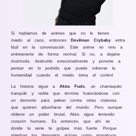
Si hablamos de animes que no le tienen
miedo al caos, entonces
Devilman Crybaby
entra
fácil en la conversación. Este anime no vino a
entretenerte de forma normal. Si no, a dejarte
incómodo, destruirte emocionalmente y ponerte a
pensar en lo podrida que puede volverse la
humanidad cuando el miedo toma el control.
La historia sigue a
Akira Fudo
, un chamaquito
tranquilo y noble que termina fusionándose con
un demonio para pelear contra otras criaturas
que quieren adueñarse del mundo. Pero aunque
obtiene un poder brutal, Akira sigue teniendo
corazón humano. Es entonces, que ahí es
donde la serie te golpea más fuerte. Porque
mientras los demonios actúan como monstruos,