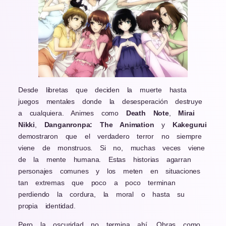
Desde libretas que deciden la muerte hasta
juegos mentales donde la desesperación destruye
a cualquiera. Animes como
Death Note
,
Mirai
Nikki
,
Danganronpa: The Animation
y
Kakegurui
demostraron que el verdadero terror no siempre
viene de monstruos. Si no, muchas veces viene
de la mente humana. Estas historias agarran
personajes comunes y los meten en situaciones
tan extremas que poco a poco terminan
perdiendo la cordura, la moral o hasta su
propia identidad.
Pero la oscuridad no termina ahí. Obras como