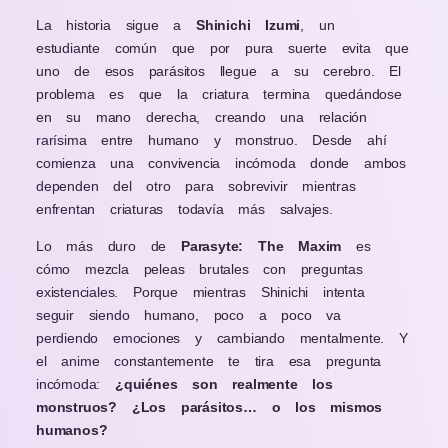
La historia sigue a
Shinichi Izumi
, un
estudiante común que por pura suerte evita que
uno de esos parásitos llegue a su cerebro. El
problema es que la criatura termina quedándose
en su mano derecha, creando una relación
rarísima entre humano y monstruo. Desde ahí
comienza una convivencia incómoda donde ambos
dependen del otro para sobrevivir mientras
enfrentan criaturas todavía más salvajes.
Lo más duro de
Parasyte: The Maxim
es
cómo mezcla peleas brutales con preguntas
existenciales. Porque mientras Shinichi intenta
seguir siendo humano, poco a poco va
perdiendo emociones y cambiando mentalmente. Y
el anime constantemente te tira esa pregunta
incómoda:
¿quiénes son realmente los
monstruos? ¿Los parásitos… o los mismos
humanos?