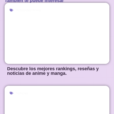
También te puede interesar
Actualidad Anime
Descubre los mejores rankings, reseñas y
noticias de anime y manga.
Noticias