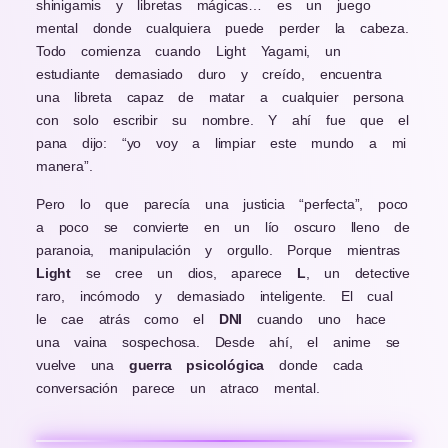
shinigamis y libretas mágicas… es un juego
mental donde cualquiera puede perder la cabeza.
Todo comienza cuando Light Yagami, un
estudiante demasiado duro y creído, encuentra
una libreta capaz de matar a cualquier persona
con solo escribir su nombre. Y ahí fue que el
pana dijo: “yo voy a limpiar este mundo a mi
manera”.
Pero lo que parecía una justicia “perfecta”, poco
a poco se convierte en un lío oscuro lleno de
paranoia, manipulación y orgullo. Porque mientras
Light
se cree un dios, aparece
L
, un detective
raro, incómodo y demasiado inteligente. El cual
le cae atrás como el
DNI
cuando uno hace
una vaina sospechosa. Desde ahí, el anime se
vuelve una
guerra psicológica
donde cada
conversación parece un atraco mental.