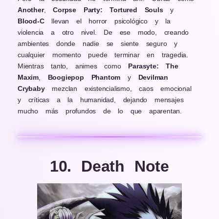
Another
,
Corpse Party: Tortured Souls
y
Blood-C
llevan el horror psicológico y la
violencia a otro nivel. De ese modo, creando
ambientes donde nadie se siente seguro y
cualquier momento puede terminar en tragedia.
Mientras tanto, animes como
Parasyte: The
Maxim
,
Boogiepop Phantom
y
Devilman
Crybaby
mezclan existencialismo, caos emocional
y críticas a la humanidad, dejando mensajes
mucho más profundos de lo que aparentan.
10. Death Note