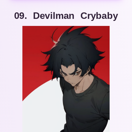
09. Devilman Crybaby