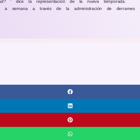
ad? ‘ dice la representación de la nueva temporada.
 a semana a través de la administración de derrames Cru