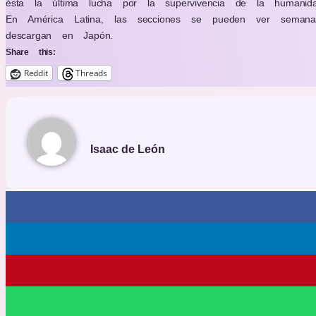
ésta la última lucha por la supervivencia de la humanid
En América Latina, las secciones se pueden ver semana
descargan en Japón.
Share this:
Reddit
Threads
Isaac de León