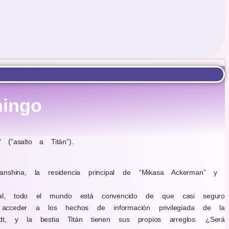
mingo
”
(
”asalto a Titán”).
shina, la residencia principal de
“Mikasa Ackerman” y
eral, todo el mundo está convencido de que casi seguro
acceder a los hechos de información privilegiada de la
, y la bestia Titán tienen sus propios arreglos. ¿Será