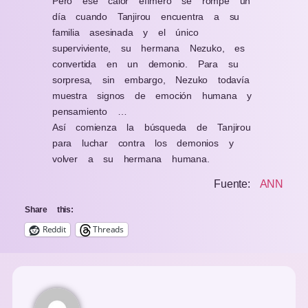
Pero ese calor efímero se rompe un
día cuando Tanjirou encuentra a su
familia asesinada y el único
superviviente, su hermana Nezuko, es
convertida en un demonio. Para su
sorpresa, sin embargo, Nezuko todavía
muestra signos de emoción humana y
pensamiento …
Así comienza la búsqueda de Tanjirou
para luchar contra los demonios y
volver a su hermana humana.
Fuente:
ANN
Share this:
Reddit
Threads