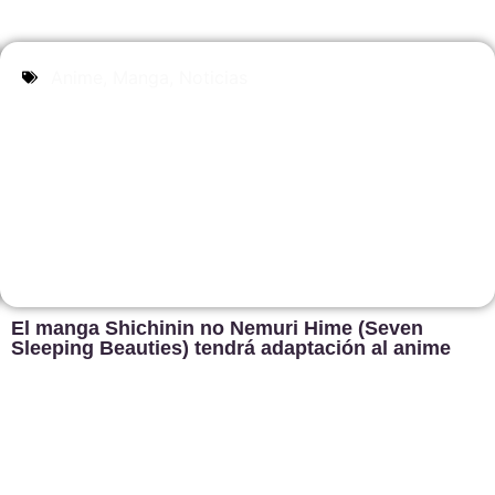
Anime
,
Manga
,
Noticias
El manga Shichinin no Nemuri Hime (Seven
Sleeping Beauties) tendrá adaptación al anime