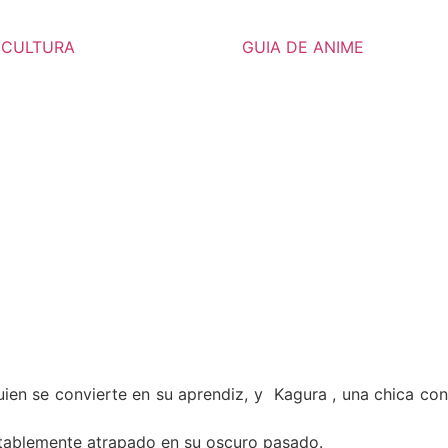
CULTURA
GUIA DE ANIME
uien se convierte en su aprendiz, y
Kagura , una chica co
itablemente atrapado en su oscuro pasado.