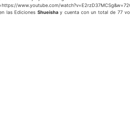
e=https://www.youtube.com/watch?v=E2rzD37MCSg&w=72
en las Ediciones
Shueisha
y cuenta con un total de 77 v