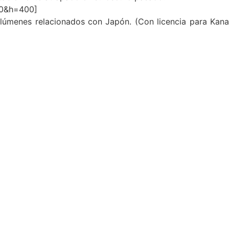
0&h=400]
olúmenes relacionados con Japón. (Con licencia para Kan