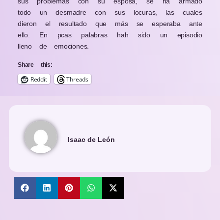
sus problemas con su esposa, se ha armado
todo un desmadre con sus locuras, las cuales
dieron el resultado que más se esperaba ante
ello. En pcas palabras hah sido un episodio
lleno de emociones.
Share this:
Reddit
Threads
Isaac de León