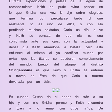
Durante expediciones y peleas de la legión de
reconocimiento Keith no pude evitar pensar en
lo que Grisha una vez le dijo sobre elegidos,
que termina por percatarse tarde d que
realmente no es uno de ellos, y con ello
perdiendo muchos soldados, Carla un día lo ve
y Keith se percata de que ella es una
conformista ante sus ojos, con la actualidad y
desea que Keith abandone la batalla, pero esto
enfurece al mismo al ya sacrificar mucho por
evitar que los titanes se apoderen completamente
del mundo. Luego del ataque al
distrito
Shinganshina
es que Keith y Grisha se enteran
a través de Eren de que Carla a muerto
devorada por un titán.
Es cuando Grisha da el poder de titán a su
hijo y con ello Grisha perece y Keith encuentra
a Eren y lo reúne con otros niños. De