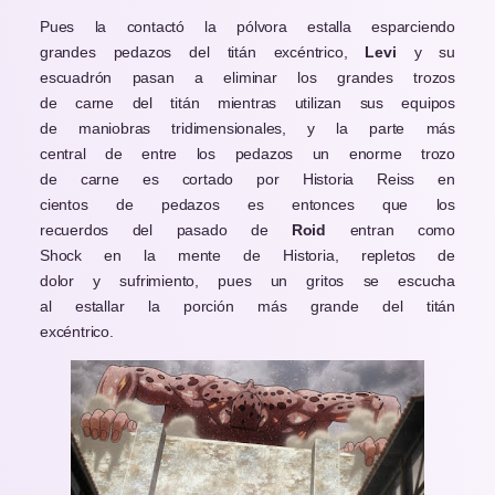
Pues la contactó la pólvora estalla esparciendo
grandes pedazos del titán excéntrico,
Levi
y su
escuadrón pasan a eliminar los grandes trozos
de carne del titán mientras utilizan sus equipos
de maniobras tridimensionales, y la parte más
central de entre los pedazos un enorme trozo
de carne es cortado por Historia Reiss en
cientos de pedazos es entonces que los
recuerdos del pasado de
Roid
entran como
Shock en la mente de Historia, repletos de
dolor y sufrimiento, pues un gritos se escucha
al estallar la porción más grande del titán
excéntrico.