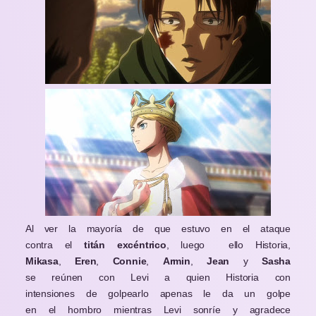
Al ver la mayoría de que estuvo en el ataque
contra el
titán excéntrico
, luego
ello Historia,
Mikasa
,
Eren
,
Connie
,
Armin
,
Jean
y
Sasha
se reúnen con Levi a quien Historia con
intensiones de golpearlo apenas le da un golpe
en el hombro mientras Levi sonríe y agradece