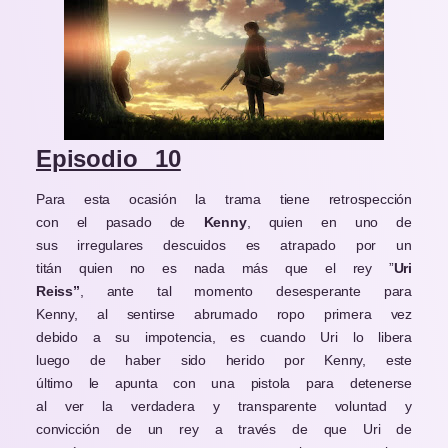
Episodio 10
Para esta ocasión la trama tiene retrospección
con el pasado de
Kenny
, quien en uno de
sus irregulares descuidos es atrapado por un
titán quien no es nada más que el rey ”
Uri
Reiss”
, ante tal momento desesperante para
Kenny, al sentirse abrumado ropo primera vez
debido a su impotencia, es cuando Uri lo libera
luego de haber sido herido por Kenny, este
último le apunta con una pistola para detenerse
al ver la verdadera y transparente voluntad y
convicción de un rey a través de que Uri de