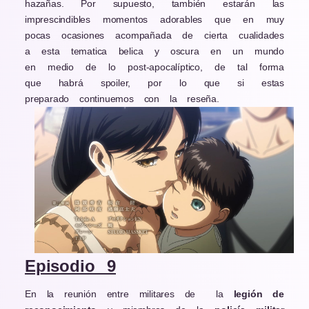
hazañas. Por supuesto, también estarán las
imprescindibles momentos adorables que en muy
pocas ocasiones acompañada de cierta cualidades
a esta tematica belica y oscura en un mundo
en medio de lo post-apocalíptico, de tal forma
que habrá spoiler, por lo que si estas
preparado continuemos con la reseña.
Episodio 9
En la reunión entre militares de
la
legión de