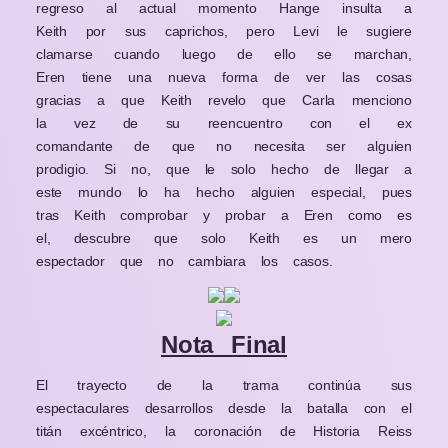
regreso al actual momento Hange insulta a
Keith por sus caprichos, pero Levi le sugiere
clamarse cuando luego de ello se marchan,
Eren tiene una nueva forma de ver las cosas
gracias a que Keith revelo que Carla menciono
la vez de su reencuentro con el ex
comandante de que no necesita ser alguien
prodigio. Si no, que le solo hecho de llegar a
este mundo lo ha hecho alguien especial, pues
tras Keith comprobar y probar a Eren como es
el, descubre que solo Keith es un mero
espectador que no cambiara los casos.
Nota Final
El trayecto de la trama continúa sus
espectaculares desarrollos desde la batalla con el
titán excéntrico, la coronación de Historia Reiss