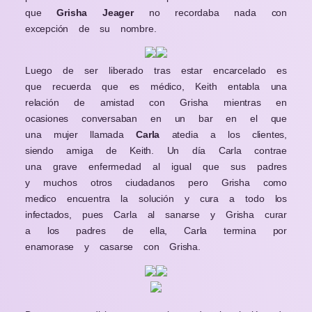
que
Grisha Jeager
no recordaba nada con
excepción de su nombre.
Luego de ser liberado tras estar encarcelado es
que recuerda que es médico, Keith entabla una
relación de amistad con Grisha mientras en
ocasiones conversaban en un bar en el que
una mujer llamada
Carla
atedia
a los clientes,
siendo amiga de Keith. Un día Carla contrae
una grave enfermedad al igual que sus padres
y muchos otros ciudadanos pero Grisha como
medico encuentra la solución y cura a todo los
infectados, pues Carla al sanarse y Grisha curar
a los padres de ella, Carla termina por
enamorase y casarse con Grisha.