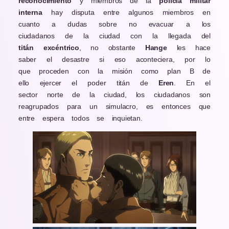
reconocimiento
y miembros de la
policía militar
interna
hay disputa entre algunos miembros en
cuanto a dudas sobre no evacuar a los
ciudadanos de la ciudad con la llegada del
titán excéntrico
, no obstante
Hange
les hace
saber el desastre si eso aconteciera, por lo
que proceden con la misión como plan B de
ello ejercer el poder titán de
Eren
. En el
sector norte de la ciudad, los ciudadanos son
reagrupados para un simulacro, es entonces que
entre espera todos se inquietan.