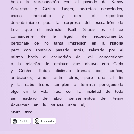
hasta la retrospección con el pasado de Kenny
Ackerman y Grisha Jaeger, secretos desvelados,
casos trancados y con el repentino
descubrimiento para la sorpresa del escuadrón de
Levi, que el instructor Keith Shadis es el ex
comandante de la legión de reconocimiento,
personaje de no tanta impresión en la historia
pero con sombrío pasado atrás, relatado por el
mismo hacia el escuadrón de Levi, concerniente
a la relación de amistad que obtuvo con Carla
y Grisha. Todas distintas tramas con sueños,
ambiciones, amor, entre otros, pero que al fin
y la cabo todos cumplen o termina persiguiendo
algo en la vida tras, con la finalidad de todo
ser esclavo de algo, pensamientos de Kenny
Ackerman en la muerte ante el,
Share this:
Reddit
Threads