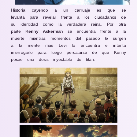
Historia cayendo a un carruaje es que se
levanta para revelar frente a los ciudadanos de
su identidad como la verdadera reina. Por otra
parte
Kenny Ackerman
se encuentra frente a la
muerte mientras momentos del pasado le surgen
a la mente más Levi lo encuentra e intenta
interrogarlo para luego percatarse de que Kenny
posee una dosis inyectable de titán.