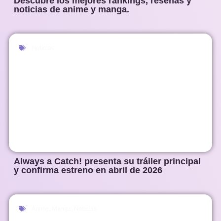
Descubre los mejores rankings, reseñas y
noticias de anime y manga.
Noticias
Always a Catch! presenta su tráiler principal
y confirma estreno en abril de 2026
Anime
,
Manga
,
Noticias