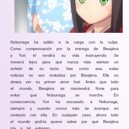
Nobunaga ha salido a la carga con la culpa.
Como compensación por la entrega de Biwajima
y Yuri, él rendirá su vida instruyendo. Se
moverá lejos para que nunca más sientan un
anhelo de su tacto. Sea como sea, estas
noticias no son invitadas por Biwajima. Ella no
desea ver su primer amor huir. Antes que todo
el mundo, Biwajima se mantendrá firme para
evitar que Nobunaga se marche. En
consecuencia, Yuri ha excusado a Nobunaga,
siempre y cuando nunca más se acerque en
contacto con ella. En cualquier caso, ahora todo
el mundo podría querer saber por qué Biwajima
iría a tal extremo.