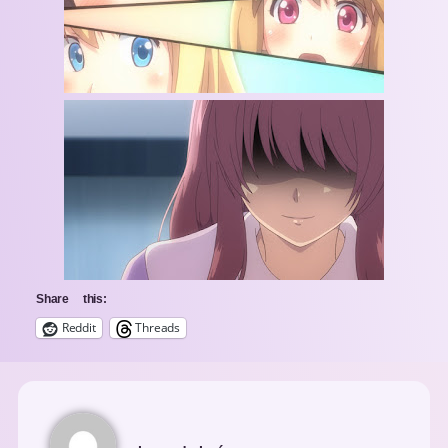
Share this:
Reddit
Threads