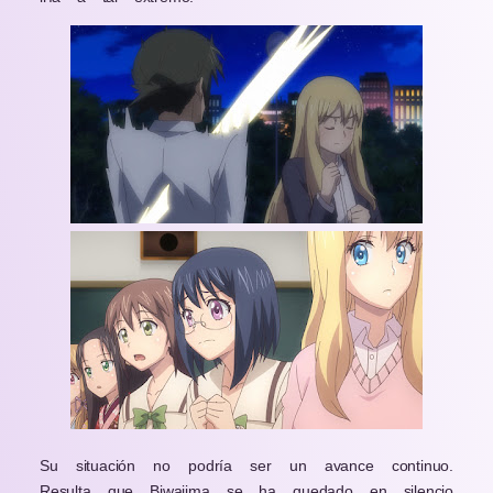
Su situación no podría ser un avance continuo.
Resulta que Biwajima se ha quedado en silencio