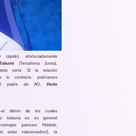
rápido), afortunadamente
Takumi
(Terashima Junta),
a serie: Si la relación
lo contrario, podríamos
s al padre de AO,
Horie
-el último de los cuales
ro todavía es en general
onajes parecen Hobbits,
 estar relacionados!), la