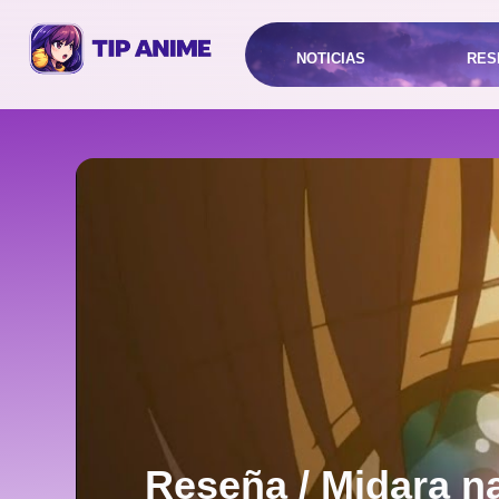
NOTICIAS
RES
Reseña / Midara n