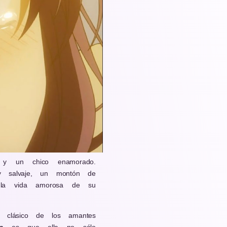
 y un chico enamorado.
 y salvaje, un montón de
 la vida amorosa de su
l clásico de los amantes