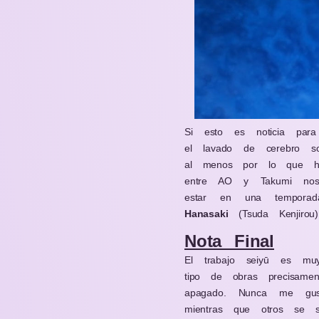
Si esto es noticia para
el lavado de cerebro s
al menos por lo que he
entre AO y Takumi nos 
estar en una tempora
Hanasaki
(Tsuda Kenjirou)
Nota Final
El trabajo seiyū es mu
tipo de obras precisame
apagado. Nunca me gust
mientras que otros se si