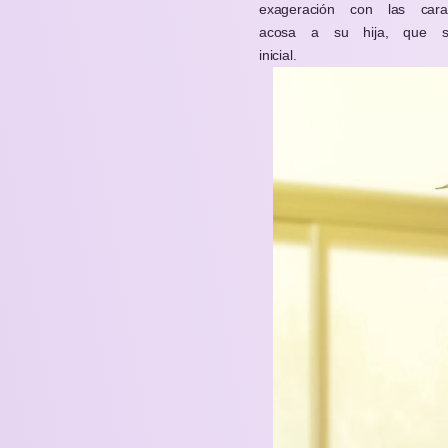
exageración con las cara
acosa a su hija, que sí
inicial.