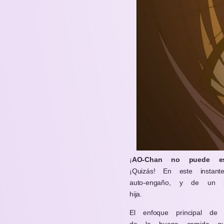
¡
AO-Chan no puede est
¡Quizás! En este instan
auto-engaño, y de un 
hija.
El enfoque principal d