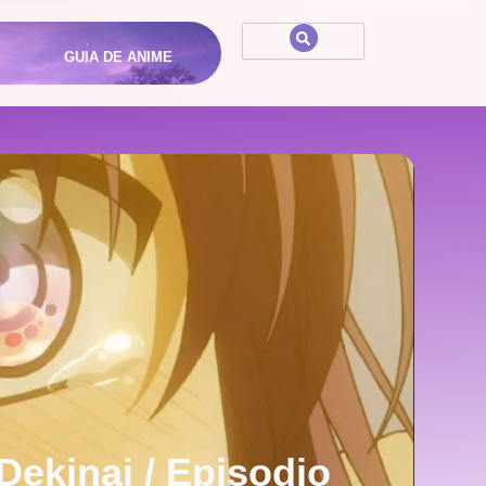
GUIA DE ANIME
ekinai / Episodio