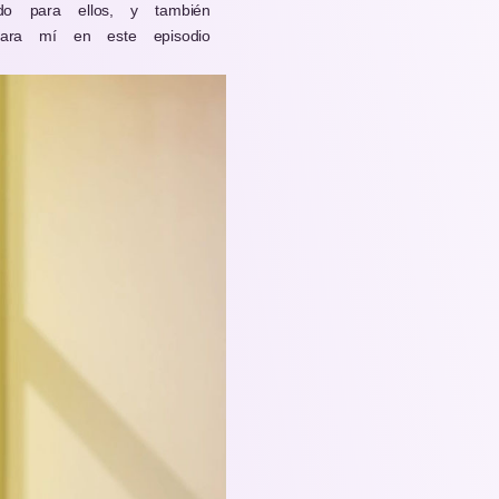
ado para ellos, y también
para mí en este episodio