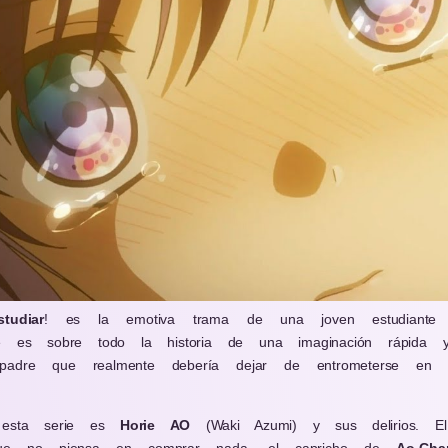
udiar
! es la emotiva trama de una joven estudiante
te es sobre todo la historia de una imaginación rápida
padre que realmente debería dejar de entrometerse en
e esta serie es
Horie AO
(Waki Azumi) y sus delirios. E