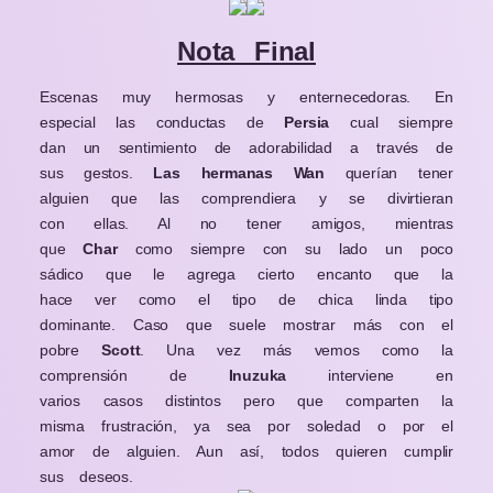
Nota Final
Escenas muy hermosas y enternecedoras. En
especial las conductas de
Persia
cual siempre
dan un sentimiento de adorabilidad a través de
sus gestos.
Las hermanas Wan
querían tener
alguien que las comprendiera y se divirtieran
con ellas. Al no tener amigos, mientras
que
Char
como siempre con su lado un poco
sádico que le agrega cierto encanto que la
hace ver como el tipo de chica linda tipo
dominante. Caso que suele mostrar más con el
pobre
Scott
. Una vez más vemos como la
comprensión de
Inuzuka
interviene en
varios casos distintos pero que comparten la
misma frustración, ya sea por soledad o por el
amor de alguien. Aun así, todos quieren cumplir
sus deseos.