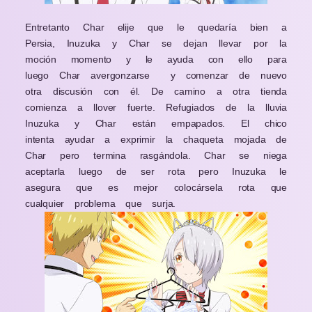
Entretanto Char elije que le quedaría bien a
Persia, Inuzuka y Char se dejan llevar por la
moción momento y le ayuda con ello para
luego Char avergonzarse y comenzar de nuevo
otra discusión con él. De camino a otra tienda
comienza a llover fuerte. Refugiados de la lluvia
Inuzuka y Char están empapados. El chico
intenta ayudar a exprimir la chaqueta mojada de
Char pero termina rasgándola. Char se niega
aceptarla luego de ser rota pero Inuzuka le
asegura que es mejor colocársela rota que
cualquier problema que surja.