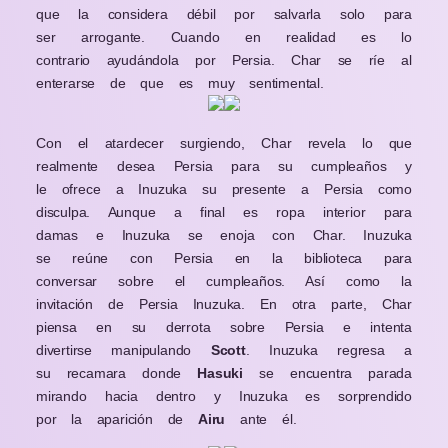
que la considera débil por salvarla solo para
ser arrogante. Cuando en realidad es lo
contrario ayudándola por Persia. Char se ríe al
enterarse de que es muy sentimental.
Con el atardecer surgiendo, Char revela lo que
realmente desea Persia para su cumpleaños y
le ofrece a Inuzuka su presente a Persia como
disculpa. Aunque a final es ropa interior para
damas e Inuzuka se enoja con Char. Inuzuka
se reúne con Persia en la biblioteca para
conversar sobre el cumpleaños. Así como la
invitación de Persia Inuzuka. En otra parte, Char
piensa en su derrota sobre Persia e intenta
divertirse manipulando
Scott
. Inuzuka regresa a
su recamara donde
Hasuki
se encuentra parada
mirando hacia dentro y Inuzuka es sorprendido
por la aparición de
Airu
ante él.