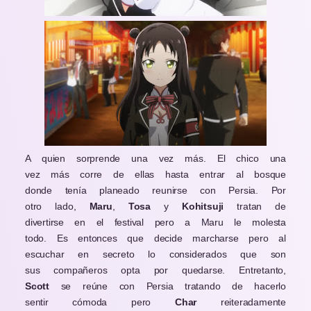
A quien sorprende una vez más. El chico una
vez más corre de ellas hasta entrar al bosque
donde tenía planeado reunirse con Persia. Por
otro lado,
Maru
,
Tosa
y
Kohitsuji
tratan de
divertirse en el festival pero a Maru le molesta
todo. Es entonces que decide marcharse pero al
escuchar en secreto lo considerados que son
sus compañeros opta por quedarse. Entretanto,
Scott
se reúne con Persia tratando de hacerlo
sentir cómoda pero
Char
reiteradamente