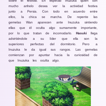
sobre el festival. En especial Inuzuka quien con
mucho anhelo desea ver la actividad festiva
junto a Persia. Con todo en acuerdo entre
ellos, la chica se marcha. De repente las
gemelas Wan aparecen ante Inuzuka sintiendo
ellas que él oculta algo sumamente importante,
por lo que tratan de incomodarlo.
Hasuki
llega
advirtiéndole a su líder que ella son la
superiores perfectas del dormitorio. Pero a
Inuzuka le da igual sus rangos. Las gemelas
comienzan por apuntar hacia la curiosidad de
que Inuzuka les oculta algo.