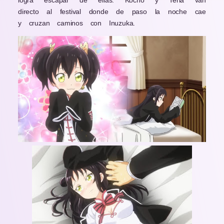
logra escapar de ellas. Kocho y Teria van
directo al festival donde de paso la noche cae
y cruzan caminos con Inuzuka.