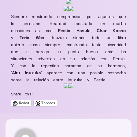
Siempre mostrando comprensión por aquellos que
lo necesitan. Realidad mostrada en mucha
ocasiones así con
Persia
,
Hasuki
,
Char
,
Kocho
y
Teria Wan
. Inuzuka siendo todo un libro
abierto como siempre, mostrando tanta sinceridad
que le agrega su punto bueno ante las
situaciones adversas en su relación con Persia.
Y con la repentina sorpresa de su hermano,
‘
Airu Inuzuka
‘ aparece con una posible sospecha
sobre la relación entre Inuzuka y Persia.
Share this:
Reddit
Threads