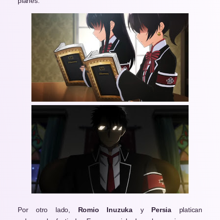
planes.
Por otro lado,
Romio Inuzuka
y
Persia
platican