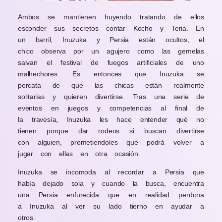
Ambos se mantienen huyendo tratando de ellos
esconder sus secretos contar Kocho y Teria. En
un barril, Inuzuka y Persia están ocultos, el
chico observa por un agujero como las gemelas
salvan el festival de fuegos artificiales de uno
malhechores. Es entonces que Inuzuka se
percata de que las chicas están realmente
solitarias y quieren divertirse. Tras una serie de
eventos en juegos y competencias al final de
la travesía, Inuzuka les hace entender qué no
tienen porque dar rodeos si buscan divertirse
con alguien, prometiendoles que podrá volver a
jugar con ellas en otra ocasión.
Inuzuka se incomoda al recordar a Persia que
había dejado sola y cuando la busca, encuentra
una Persia enfurecida que en realidad perdona
a Inuzuka al ver su lado tierno en ayudar a
otros.