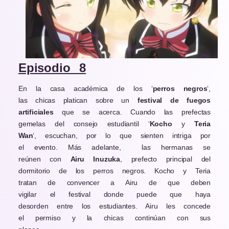
Episodio 8
En la casa académica de los ‘
perros negros
‘,
las chicas platican sobre un
festival de fuegos
artificiales
que se acerca. Cuando las prefectas
gemelas del consejo estudiantil ‘
Kocho
y
Teria
Wan
‘, escuchan, por lo que sienten intriga por
el evento. Más adelante, las hermanas se
reúnen con
Airu Inuzuka
, prefecto principal del
dormitorio de los perros negros. Kocho y Teria
tratan de convencer a Airu de que deben
vigilar el festival donde puede que haya
desorden entre los estudiantes. Airu les concede
el permiso y la chicas continúan con sus