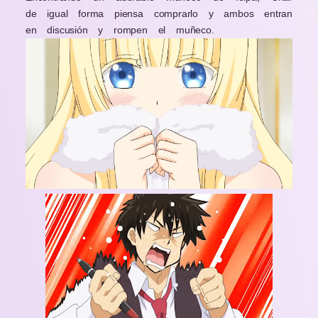
de igual forma piensa comprarlo y ambos entran
en discusión y rompen el muñeco.