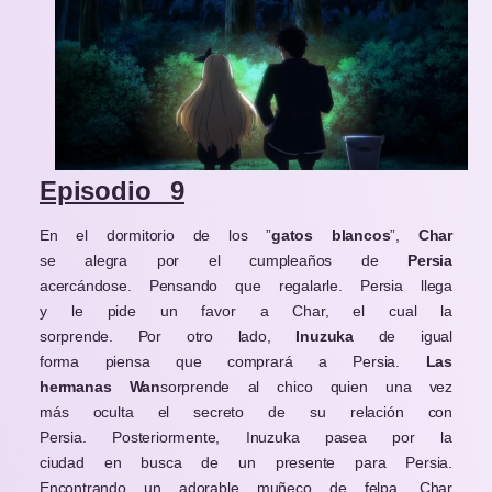
Episodio 9
En el dormitorio de los ”
gatos blancos
”,
Char
se alegra por el cumpleaños de
Persia
acercándose. Pensando que regalarle. Persia llega
y le pide un favor a Char, el cual la
sorprende. Por otro lado,
Inuzuka
de igual
forma piensa que comprará a Persia.
Las
hermanas Wan
sorprende al chico quien una vez
más oculta el secreto de su relación con
Persia. Posteriormente, Inuzuka pasea por la
ciudad en busca de un presente para Persia.
Encontrando un adorable muñeco de felpa, Char