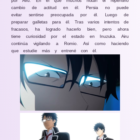
por Airu. En el que muchos notan el repentino
cambio de actitud en él. Persia no puede
evitar sentirse preocupada por él. Luego de
preparar galletas para él. Tras varios intentos de
fracasos, ha logrado hacerlo bien, pero ahora
tiene curiosidad por el estado en Inuzuka. Airu
continúa vigilando a Romio. Así como haciendo
que estudie más y entrené con él.