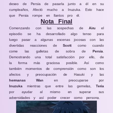
deseo de Persia de pasarla junto a él en su
cumpleaños, Afectó mucho a Inuzuka. Esto hace
que Persia rompe en llantos pro él.
Nota Final
Comenzando con las sospechas de
Airu
el
episodio se ha desarrollado algo tenso para
luego pasar a algunas escenas jocosas con las
divertidas reacciones de
Scott
como cuando
come las galletas de sobra de
Persia
.
Demostrando una total satisfacción por ello, de
la forma más graciosa posible. Así como
también momentos de comprensión como son los
afectos y preocupación de Hasuki y las
hermanas Wan
en preocuparse por
Inuzuka
mientras que entre las gemelas,
Teria
por ayudar al mismo en superar sus
adversidades y así poder crecer como persona.