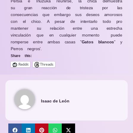
Persia e Inuzuka reunirse, la chica demuestra
su gran reacción de tristeza por las
consecuencias que embargo sus deseos amorosos
con el chico. A pesar de intentarlo todo pro
mantener su relación entre una estrecha
vinculación que en cualquier momento puede
romperse entre ambas casas ”
Gatos blancos
” y
Perros negros’.
Share this:
Reddit
Threads
Isaac de León