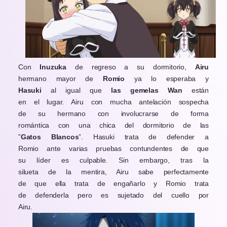
Con
Inuzuka
de regreso a su dormitorio,
Airu
hermano mayor de
Romio
ya lo esperaba y
Hasuki
al igual que
las gemelas Wan
están
en el lugar. Airu con mucha antelación sospecha
de su hermano con involucrarse de forma
romántica con una chica del dormitorio de las
”
Gatos Blancos
”. Hasuki trata de defender a
Romio ante varias pruebas contundentes de que
su líder es culpable. Sin embargo, tras la
silueta de la mentira, Airu sabe perfectamente
de que ella trata de engañarlo y Romio trata
de defenderla pero es sujetado del cuello por
Airu.