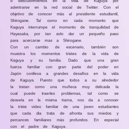
o descubrimientos en la vida de Kuguya por
adentrarse en la red social de Twitter. Con el
objetivo de conocer más al presidente estudiantil,
Shirogane. Tal como en cada momento que
Kaguya interrumpe el momento de tranquilidad de
Hayasaka, por tan solo dar un pequeño paso
para acercarse mas a Shirogane.
Con un cambio de escenario, también son
muestra los momentos tristes de la vida de
Kaguya y su familia. Dado que una gran
fuerza familiar con gran parte del poder en
Japón conlleva a grandes desafíos en la vida
de Kaguya. Puesto que todos a su alrededor
la tratan como una muñeca muy delicada la
cual puede traerles problemas, tal como se
desvela en la misma trama, nos da a conocer
la triste video familiar de una joven estudiantes
que cada dia trata de afronta sus miedos y
percances familiares más profundos. En especial
con el padre de Kaguya.