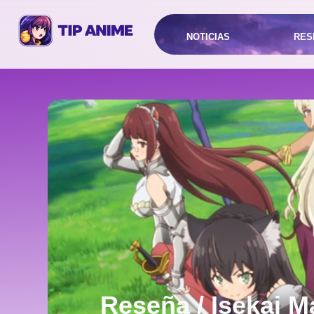
NOTICIAS
RES
Reseña / Isekai 