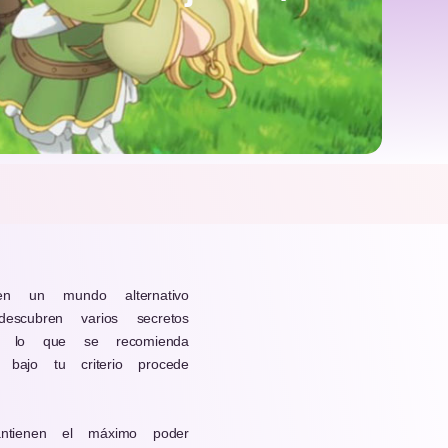
n un mundo alternativo
scubren varios secretos
ón lo que se recomienda
bajo tu criterio procede
tienen el máximo poder