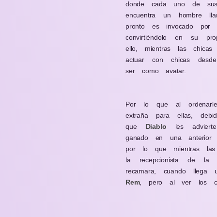
donde cada uno de sus 
encuentra un hombre l
pronto es invocado por
convirtiéndolo en su p
ello, mientras las chica
actuar con chicas desd
ser como avatar.
Por lo que al ordenarl
extraña para ellas, de
que
Diablo
les advierte
ganado en una anterior 
por lo que mientras las
la recepcionista de l
recamara, cuando lleg
Rem
, pero al ver los co