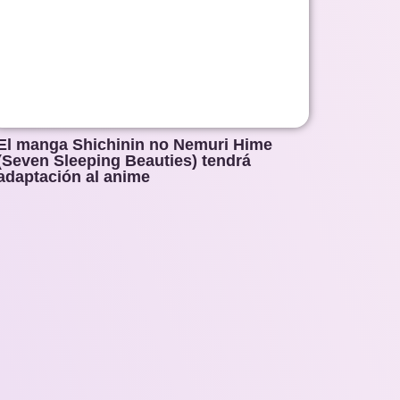
El manga Shichinin no Nemuri Hime
(Seven Sleeping Beauties) tendrá
adaptación al anime