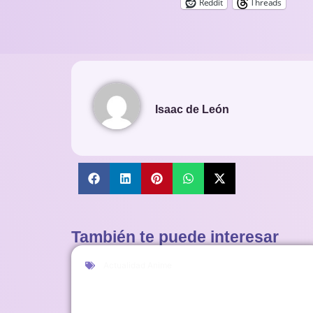
Reddit
Threads
Isaac de León
También te puede interesar
Actualidad Anime