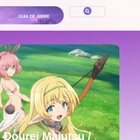
GUIA DE ANIME
 Dourei Majutsu /