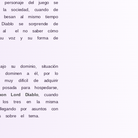
 personaje del juego se
 la sociedad, cuando de
e besan al mismo tiempo
 Diablo se sorprende de
lo al el no saber cómo
ar su voz y su forma de
o su dominio, situación
lo dominen a él, por lo
 muy difícil de adquirir
 posada para hospedarse,
on Lord Diablo
, cuando
n los tres en la misma
llegando por asuntos con
as sobre el tema.