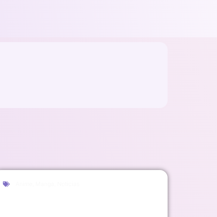
Anime
,
Manga
,
Noticias