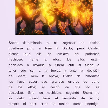
Shera determinada a no regresar se decide
quedarse junto a Rem y Diablo, pero Celshio
piensa que ella es esclava del poderoso
hechicero frente a ellos, los elfos están
decididos a llevarse a Shera aun si fuese a
tener que ser a la fuerza y ante la decisión
de Shera, Rem la apoya, Diablo de inmediato
les hace saber tres grandes errores de parte
de los elfos; el hecho de que no es
esclavista, Sino, un hechicero, segundo Shera no
es débil, pues tiene el respaldo de el y
tercero el peor error es tenerlo como enemigo.