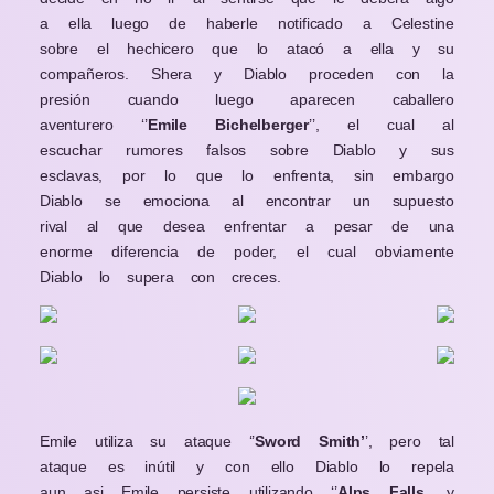
a ella luego de haberle notificado a Celestine
sobre el hechicero que lo atacó a ella y su
compañeros. Shera y Diablo proceden con la
presión cuando luego aparecen caballero
aventurero ‘’
Emile Bichelberger
’’, el cual al
escuchar rumores falsos sobre Diablo y sus
esclavas, por lo que lo enfrenta, sin embargo
Diablo se emociona al encontrar un supuesto
rival al que desea enfrentar a pesar de una
enorme diferencia de poder, el cual obviamente
Diablo lo supera con creces.
Emile utiliza su ataque ‘’
Sword Smith’
’, pero tal
ataque es inútil y con ello Diablo lo repela
aun asi Emile persiste utilizando ‘’
Alps Falls
, y