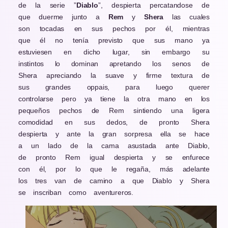
de la serie ”
Diablo
”, despierta percatandose de
que duerme junto a
Rem
y
Shera
las cuales
son tocadas en sus pechos por él, mientras
que él no tenía previsto que sus mano ya
estuviesen en dicho lugar, sin embargo su
instintos lo dominan apretando los senos de
Shera apreciando la suave y firme textura de
sus grandes oppais, para luego querer
controlarse pero ya tiene la otra mano en los
pequeños pechos de Rem sintiendo una ligera
comodidad en sus dedos, de pronto Shera
despierta y ante la gran sorpresa ella se hace
a un lado de la cama asustada ante Diablo,
de pronto Rem igual despierta y se enfurece
con él, por lo que le regaña, más adelante
los tres van de camino a que Diablo y Shera
se inscriban como aventureros.