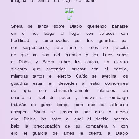
imagina a Shera en traje de baño.
Shera se lanza sobre Diablo queriendo bañarse
en el río, luego al llegar son tratados con
hostilidad y amenazados por los guardias por
ser sospechosos, pero uno d ellos se percata
de que no son del enemigo y les hace saber
a Diablo y Shera sobre los caídos, un ejército
siniestro que pretenden arrasar con el castillo,
mientras tantos el ejército Caído se avecina, los
guardias están en desorden al estar conscientes
de que son abrumadoramente inferiores en
cuanto a nivel de poder y fuerza, sin embargo
tratarán de ganar tiempo para que los aldeanos
escapen. Shera se preocupa por ellos y desea
que Diablo los salve el cual él decide hacerlo
bajo la preocupación de su compañera y con
ello el guardia de antes le cuenta a Diablo