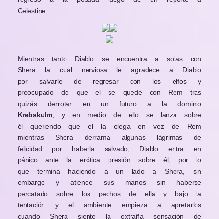
Celestine.
Mientras tanto Diablo se encuentra a solas con
Shera la cual nerviosa le agradece a Diablo
por salvarle de regresar con los elfos y
preocupado de que el se quede con Rem tras
quizás derrotar en un futuro a la dominio
Krebskulm
, y en medio de ello se lanza sobre
él queriendo que el la elega en vez de Rem
mientras Shera derrama algunas lágrimas de
felicidad por haberla salvado, Diablo entra en
pánico ante la erótica presión sobre él, por lo
que termina haciendo a un lado a Shera, sin
embargo y atiende sus manos sin haberse
percatado sobre los pechos de ella y bajo la
tentación y el ambiente empieza a apretarlos
cuando Shera siente la extraña sensación de