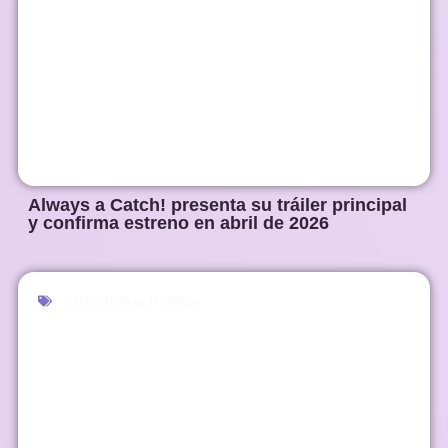
Always a Catch! presenta su tráiler principal
y confirma estreno en abril de 2026
Anime
,
Manga
,
Noticias