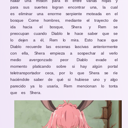
hallar una misión para él entre varias hojas y
para sus suertes logran encontrar una, la cual
es eliminar una enorme serpiente moteada en el
bosque Come hombres, mediante el trayecto de
ida hacia el bosque, Shera y Rem se
preocupan cuando Diablo le hace saber que se
lo dejen a él, Rem lo mira. Esto hace que
Diablo recuerde las escenas lascivas anteriormente
con ella, Shera empieza a sospechar al verlo
medio avergonzado peor Diablo evade el
momento platicando sobre si hay algún portal
teletransportador ceca, por lo que Shera se ríe
haciéndole saber de qué si hubiese uno y algo
parecido ya lo usaría, Rem mencionan lo tonta
que es Shera.