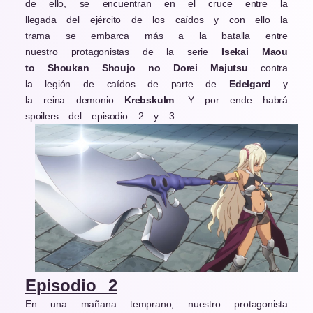
de ello, se encuentran en el cruce entre la
llegada del ejército de los caídos y con ello la
trama se embarca más a la batalla entre
nuestro protagonistas de la serie
Isekai Maou
to Shoukan Shoujo no Dorei Majutsu
contra
la legión de caídos de parte de
Edelgard
y
la reina demonio
Krebskulm
. Y por ende habrá
spoilers del episodio 2 y 3.
Episodio 2
En una mañana temprano, nuestro protagonista