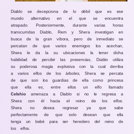
Diablo se decepciona de lo débil que es ese
mundo alternativo en el que se encuentra
atrapado. Posteriormente, durante varias horas
transcurridas Diablo, Rem y Shera investigan en
busca de la gran víbora, pero de inmediato se
percatan de que varios enemigos los acechan,
Shera le da la su ubicaciones la tener dicha
habilidad de percibir las presencias, Diablo utiliza
su poderosa magia explosiva con la cual derriba
a varios elfos de los árboles, Shera se percata
de que son los guardias de ella como princesa
que ella es, entre ellos un elfo llamado
Celshio
amenaza a Diablo si no le regresa a
Shera con él hacia el reino de los elfos.
Shera no desea regresar ya que sabe
perfectamente de que solo desean que ella
tenga un bebé para ser heredero del reino de
los elfos.