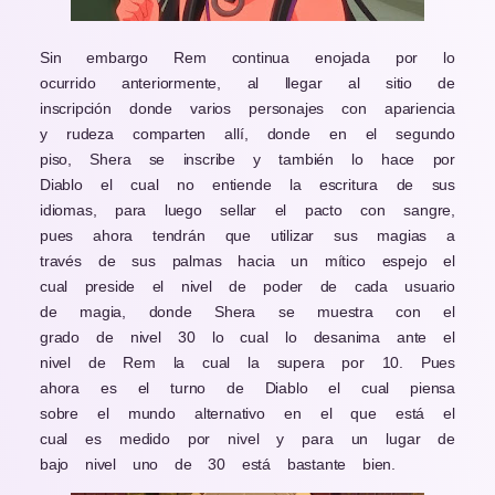
Sin embargo Rem continua enojada por lo
ocurrido anteriormente, al llegar al sitio de
inscripción donde varios personajes con apariencia
y rudeza comparten allí, donde en el segundo
piso, Shera se inscribe y también lo hace por
Diablo el cual no entiende la escritura de sus
idiomas, para luego sellar el pacto con sangre,
pues ahora tendrán que utilizar sus magias a
través de sus palmas hacia un mítico espejo el
cual preside el nivel de poder de cada usuario
de magia, donde Shera se muestra con el
grado de nivel 30 lo cual lo desanima ante el
nivel de Rem la cual la supera por 10. Pues
ahora es el turno de Diablo el cual piensa
sobre el mundo alternativo en el que está el
cual es medido por nivel y para un lugar de
bajo nivel uno de 30 está bastante bien.