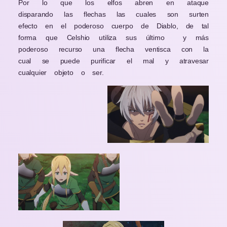
Por lo que los elfos abren en ataque
disparando las flechas las cuales son surten
efecto en el poderoso cuerpo de Diablo, de tal
forma que Celshio utiliza sus último y más
poderoso recurso una flecha ventisca con la
cual se puede purificar el mal y atravesar
cualquier objeto o ser.