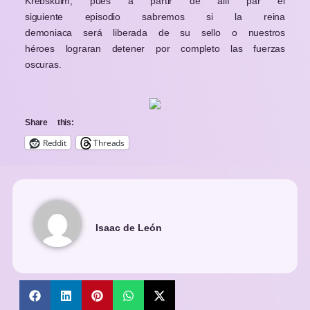
Krebskulm, pues a partir de allí par el
siguiente episodio sabremos si la reina
demoniaca
será
liberada de su sello o nuestros
héroes lograran detener por completo las fuerzas
oscuras.
Share this:
Reddit
Threads
Isaac de León