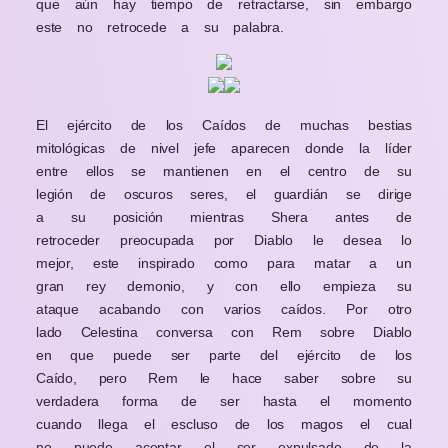
que aún hay tiempo de retractarse, sin embargo
este no retrocede a su palabra.
El ejército de los Caídos de muchas bestias
mitológicas de nivel jefe aparecen donde la líder
entre ellos se mantienen en el centro de su
legión de oscuros seres, el guardián se dirige
a su posición mientras Shera antes de
retroceder preocupada por Diablo le desea lo
mejor, este inspirado como para matar a un
gran rey demonio, y con ello empieza su
ataque acabando con varios caídos. Por otro
lado Celestina conversa con Rem sobre Diablo
en que puede ser parte del ejército de los
Caído, pero Rem le hace saber sobre su
verdadera forma de ser hasta el momento
cuando llega el escluso de los magos el cual
no puede aceptar el ser expulsado de la