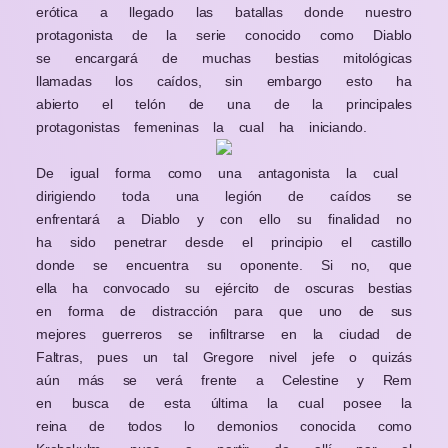
erótica a llegado las batallas donde nuestro
protagonista de la serie conocido como Diablo
se encargará de muchas bestias mitológicas
llamadas los caídos, sin embargo esto ha
abierto el telón de una de la principales
protagonistas femeninas la cual ha iniciando.
De igual forma como una antagonista la cual
dirigiendo toda una legión de caídos se
enfrentará a Diablo y con ello su finalidad no
ha sido penetrar desde el principio el castillo
donde se encuentra su oponente. Si no, que
ella ha convocado su ejército de oscuras bestias
en forma de distracción para que uno de sus
mejores guerreros se infiltrarse en la ciudad de
Faltras, pues un tal Gregore nivel jefe o quizás
aún más se verá frente a Celestine y Rem
en busca de esta última la cual posee la
reina de todos lo demonios conocida como