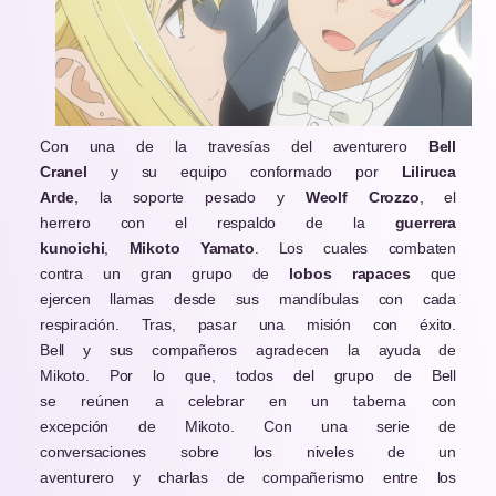
Con una de la travesías del aventurero
Bell
Cranel
y su equipo conformado por
Liliruca
Arde
, la soporte pesado y
Weolf Crozzo
, el
herrero con el respaldo de la
guerrera
kunoichi
,
Mikoto Yamato
. Los cuales combaten
contra un gran grupo de
lobos rapaces
que
ejercen llamas desde sus mandíbulas con cada
respiración. Tras, pasar una misión con éxito.
Bell y sus compañeros agradecen la ayuda de
Mikoto. Por lo que, todos del grupo de Bell
se reúnen a celebrar en un taberna con
excepción de Mikoto. Con una serie de
conversaciones sobre los niveles de un
aventurero y charlas de compañerismo entre los