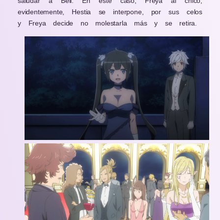
saludar a Bell. En este caso, Freya al chico,
evidentemente, Hestia se interpone, por sus celos
y Freya decide no molestarla más y se retira.