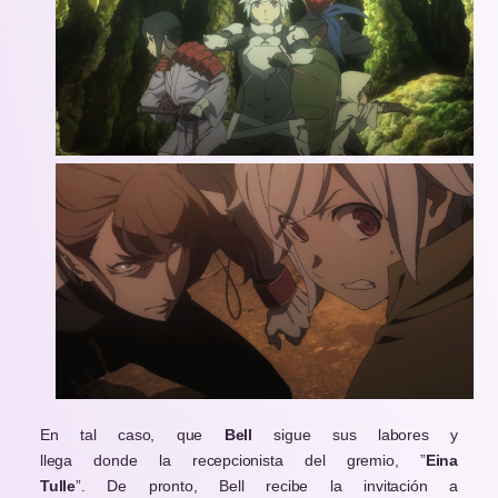
En tal caso, que
Bell
sigue sus labores y
llega donde la recepcionista del gremio, ”
Eina
Tulle
”. De pronto, Bell recibe la invitación a