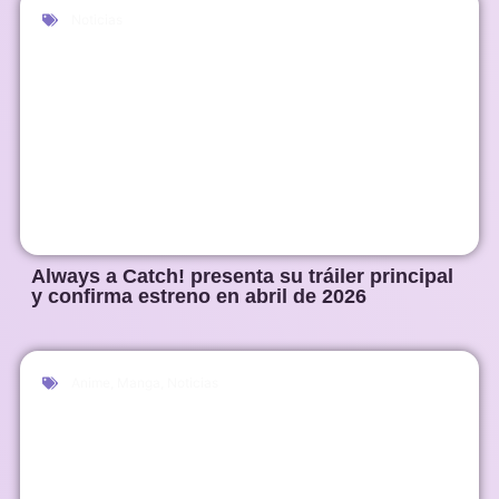
Noticias
Always a Catch! presenta su tráiler principal
y confirma estreno en abril de 2026
Anime
,
Manga
,
Noticias