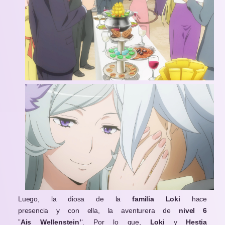
Luego, la diosa de la
familia Loki
hace
presencia y con ella, la aventurera de
nivel 6
”
Ais Wellenstein’
‘. Por lo que,
Loki
y
Hestia