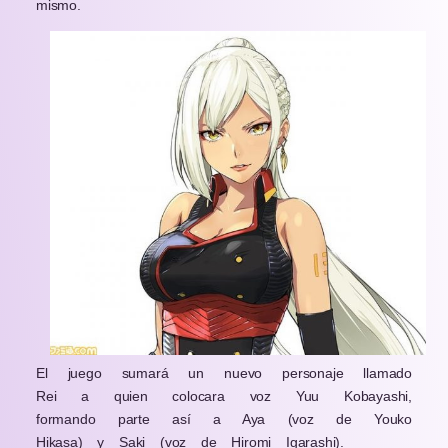
mismo.
El juego sumará un nuevo personaje llamado
Rei a quien colocara voz Yuu Kobayashi,
formando parte así a Aya (voz de Youko
Hikasa) y Saki (voz de Hiromi Igarashi).