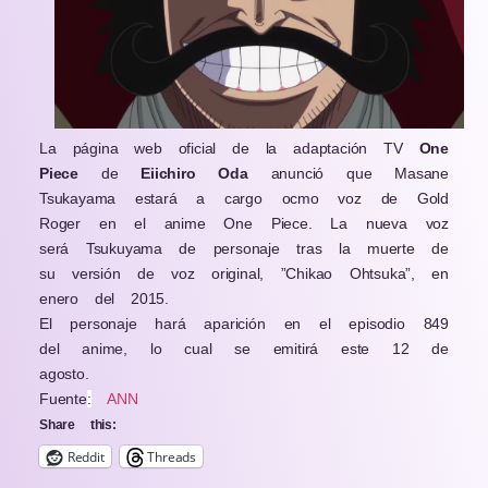
La página web oficial de la adaptación TV
One
Piece
de
Eiichiro Oda
anunció que Masane
Tsukayama estará a cargo ocmo voz de Gold
Roger en el anime One Piece. La nueva voz
será Tsukuyama de personaje tras la muerte de
su versión de voz original, ”Chikao Ohtsuka”, en
enero del 2015.
El personaje hará aparición en el episodio 849
del anime, lo cual se emitirá este 12 de
agosto.
Fuente
:
ANN
Share this:
Reddit
Threads