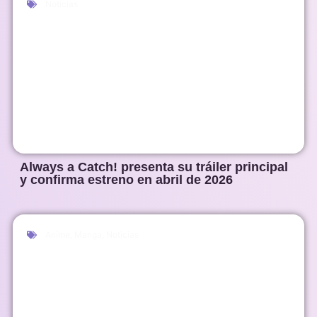
Noticias
Always a Catch! presenta su tráiler principal
y confirma estreno en abril de 2026
Anime
,
Manga
,
Noticias