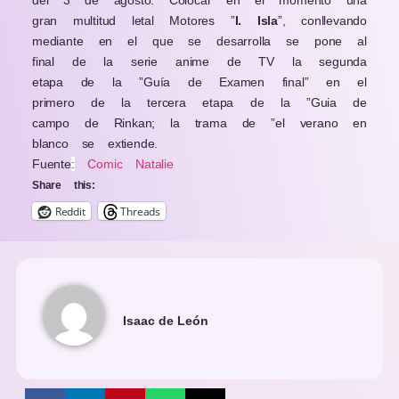
del 3 de agosto. Colocar en el momento una
gran multitud letal Motores ”
I. Isla
”, conllevando
mediante en el que se desarrolla se pone al
final de la serie anime de TV la segunda
etapa de la ”Guía de Examen final” en el
primero de la tercera etapa de la ”Guia de
campo de Rinkan; la trama de ”el verano en
blanco se extiende.
Fuente
:
Comic Natalie
Share this:
Reddit
Threads
Isaac de León