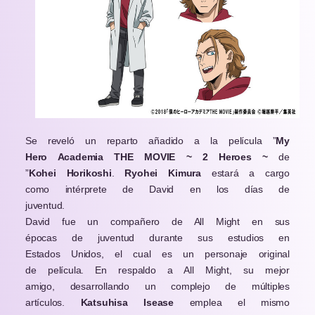
Se reveló un reparto añadido a la película ”
My
Hero Academia THE MOVIE
~ 2 Heroes
~
de
”
Kohei Horikoshi
.
Ryohei Kimura
estará a cargo
como intérprete de David en los días de
juventud.
David fue un compañero de All Might en sus
épocas de juventud durante sus estudios en
Estados Unidos, el cual es un personaje original
de película. En respaldo a All Might, su mejor
amigo, desarrollando un complejo de múltiples
artículos.
Katsuhisa Isease
emplea el mismo