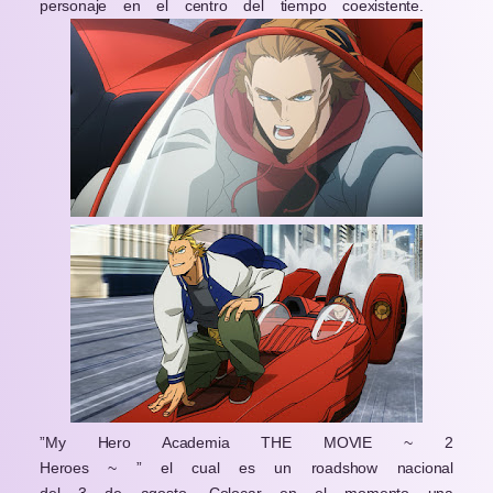
personaje en el centro del tiempo coexistente.
”My Hero Academia THE MOVIE
~
2
Heroes
~
” el cual es un roadshow nacional