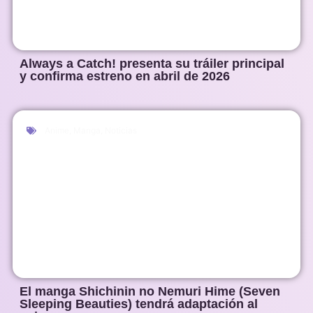
Always a Catch! presenta su tráiler principal
y confirma estreno en abril de 2026
Anime
,
Manga
,
Noticias
El manga Shichinin no Nemuri Hime (Seven
Sleeping Beauties) tendrá adaptación al