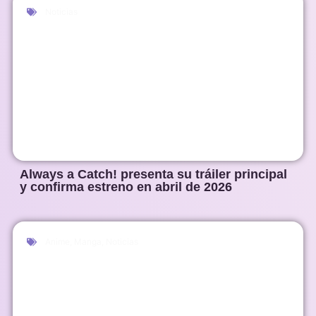
Noticias
Always a Catch! presenta su tráiler principal
y confirma estreno en abril de 2026
Anime
,
Manga
,
Noticias