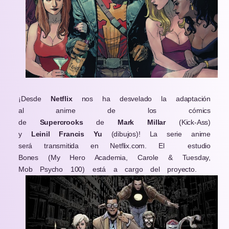
¡Desde
Netflix
nos ha desvelado la adaptación
al anime de los cómics
de
Supercrooks
de
Mark Millar
(Kick-Ass)
y
Leinil Francis Yu
(dibujos)!
La serie anime
será transmitida en Netflix.com. El estudio
Bones (My Hero Academia, Carole & Tuesday,
Mob Psycho 100) está a cargo del proyecto.