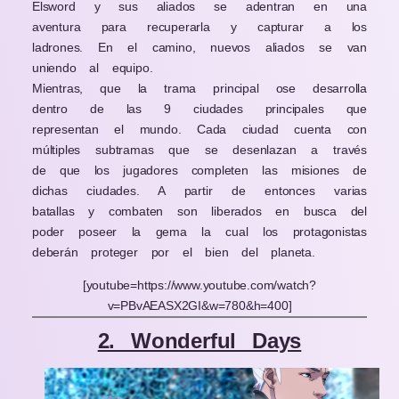
Elsword y sus aliados se adentran en una
aventura para recuperarla y capturar a los
ladrones. En el camino, nuevos aliados se van
uniendo al equipo.
Mientras, que la trama principal ose desarrolla
dentro de las 9 ciudades principales que
representan el mundo. Cada ciudad cuenta con
múltiples subtramas que se desenlazan a través
de que los jugadores completen las misiones de
dichas ciudades. A partir de entonces varias
batallas y combaten son liberados en busca del
poder poseer la gema la cual los protagonistas
deberán proteger por el bien del planeta.
[youtube=https://www.youtube.com/watch?
v=PBvAEASX2GI&w=780&h=400]
2. Wonderful Days