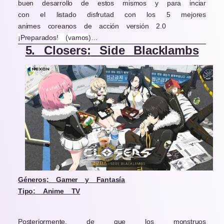
buen desarrollo de estos mismos y para inciar
con el listado disfrutad con los 5 mejores
animes coreanos de acción versión 2.0
¡
Preparados
!
(vamos
)
…
5. Closers
:
Side Blacklambs
Géneros; Gamer y Fantasía
Tipo
:
Anime TV
Posteriormente, de que los monstruos