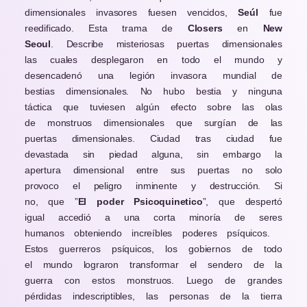
dimensionales invasores fuesen vencidos,
Seúl
fue
reedificado. Esta trama de
Closers
en
New
Seoul
. Describe misteriosas puertas dimensionales
las cuales desplegaron en todo el mundo y
desencadenó una legión invasora mundial de
bestias dimensionales. No hubo bestia y ninguna
táctica que tuviesen algún efecto sobre las olas
de monstruos dimensionales que surgían de las
puertas dimensionales. Ciudad tras ciudad fue
devastada sin piedad alguna, sin embargo la
apertura dimensional entre sus puertas no solo
provoco el peligro inminente y destrucción. Si
no, que ”
El poder Psicoquinetico
”,
que despertó
igual
accedió
a una corta minoría de seres
humanos obteniendo
increíbles poderes psíquicos.
Estos guerreros psíquicos, los gobiernos de todo
el mundo lograron transformar el sendero de la
guerra con estos monstruos. Luego de grandes
pérdidas indescriptibles, las personas de la tierra