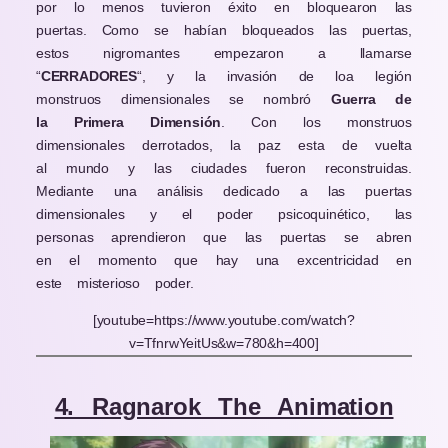
por lo menos tuvieron éxito en bloquearon las
puertas. Como se habían bloqueados las puertas,
estos nigromantes empezaron a llamarse
“
CERRADORES
“, y la invasión de loa legión
monstruos dimensionales se nombró
Guerra de
la Primera Dimensión
. Con los monstruos
dimensionales derrotados, la paz esta de vuelta
al mundo y las ciudades fueron reconstruidas.
Mediante una análisis dedicado a las puertas
dimensionales y el poder psicoquinético, las
personas aprendieron que las puertas se abren
en el momento que hay una excentricidad en
este misterioso poder.
[youtube=https://www.youtube.com/watch?
v=TfnrwYeitUs&w=780&h=400]
4. Ragnarok The Animation