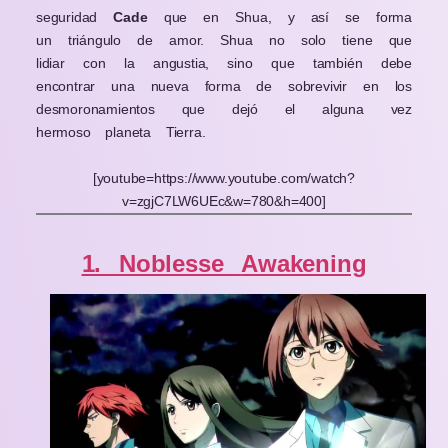
seguridad
Cade
que en Shua, y así se forma
un triángulo de amor. Shua no solo tiene que
lidiar con la angustia, sino que también debe
encontrar una nueva forma de sobrevivir en los
desmoronamientos que dejó el alguna vez
hermoso planeta Tierra.
[youtube=https://www.youtube.com/watch?
v=zgjC7LW6UEc&w=780&h=400]
1. Noblesse
Awakening