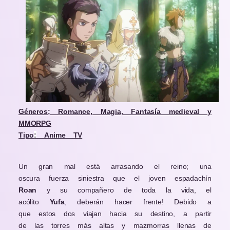
Géneros; Romance, Magia, Fantasía medieval y
MMORPG
Tipo
:
Anime TV
Un gran mal está arrasando el reino; una
oscura fuerza siniestra que el joven espadachín
Roan
y su compañero de toda la vida, el
acólito
Yufa
, deberán hacer frente! Debido a
que estos dos viajan hacia su destino, a partir
de las torres más altas y mazmorras llenas de