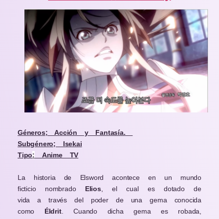
Géneros; Acción y Fantasía.
Subgénero; Isekai
Tipo
:
Anime TV
La historia de Elsword acontece en un mundo
ficticio nombrado
Elios
, el cual es dotado de
vida a través del poder de una gema conocida
como
Éldrit
. Cuando dicha gema es robada,