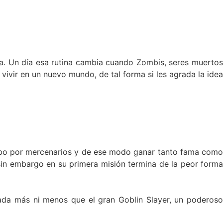
ca. Un día esa rutina cambia cuando Zombis, seres muertos
ivir en un nuevo mundo, de tal forma si les agrada la idea
cabo por mercenarios y de ese modo ganar tanto fama como
 sin embargo en su primera misión termina de la peor forma
nada más ni menos que el gran Goblin Slayer, un poderoso