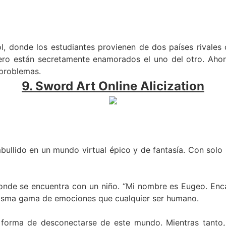
l, donde los estudiantes provienen de dos países rivales
pero están secretamente enamorados el uno del otro. Aho
 problemas.
9. Sword Art Online Alicization
ullido en un mundo virtual épico y de fantasía. Con solo u
onde se encuentra con un niño. “Mi nombre es Eugeo. Enc
 misma gama de emociones que cualquier ser humano.
 forma de desconectarse de este mundo. Mientras tanto,