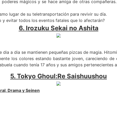
 poderes mágicos y se hace amiga de otras compañeras. 
o lugar de su teletransportación para revivir su día.
 y evitar todos los eventos fatales que lo afectarán?
6. Irozuku Sekai no Ashita
ue dia a dia se mantienen pequeñas pizcas de magia. Hitom
mente los colores estando bastante joven, careciendo de
abuela cuando tenía 17 años y sus amigos pertenecientes al
5. Tokyo Ghoul
:
Re Saishuushou
ural, Drama y Seinen