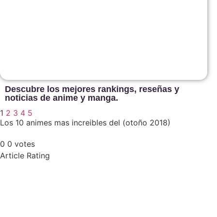
Descubre los mejores rankings, reseñas y
noticias de anime y manga.
1
2
3
4
5
Los 10 animes mas increibles del (otoño 2018)
0
0
votes
Article Rating