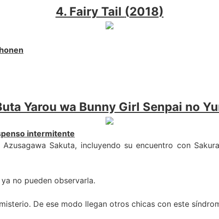
4. Fairy Tail
(
2018
)
honen
Buta Yarou wa Bunny Girl Senpai no 
uspenso
intermitente
de Azusagawa Sakuta, incluyendo su encuentro con Sakura
 ya no pueden observarla.
misterio. De ese modo llegan otros chicas con este síndrom