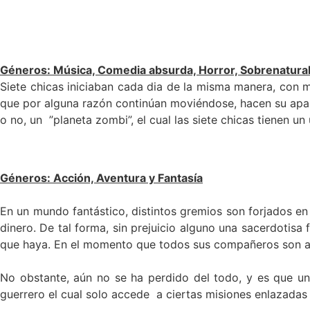
Géneros
:
Música, Comedia absurda, Horror, Sobrenatural
Siete chicas iniciaban cada dia de la misma manera, con 
que por alguna razón continúan moviéndose, hacen su apari
o no, un ”planeta zombi”, el cual las siete chicas tienen un
Géneros: Acción, Aventura y Fantasía
En un mundo fantástico, distintos gremios son forjados e
dinero. De tal forma, sin prejuicio alguno una sacerdotisa
que haya. En el momento que todos sus compañeros son an
No obstante, aún no se ha perdido del todo, y es que un
guerrero el cual solo accede a ciertas misiones enlazadas 