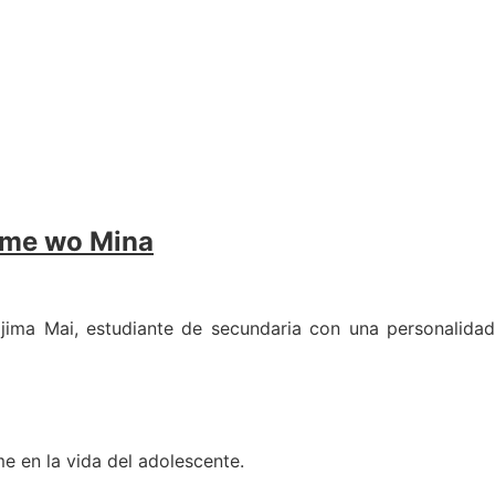
Yume wo Mina
jima Mai, estudiante de secundaria con una personalidad
e en la vida del adolescente.