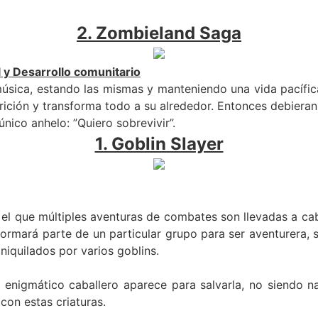
2. Zombieland Saga
 y Desarrollo comunitario
música, estando las mismas y manteniendo una vida pacífi
ción y transforma todo a su alrededor. Entonces debieran v
 único anhelo
:
”Quiero sobrevivir”.
1. Goblin Slayer
n el que múltiples aventuras de combates son llevadas a 
 formará parte de un particular grupo para ser aventurera,
iquilados por varios goblins.
 enigmático caballero aparece para salvarla, no siendo 
con estas criaturas.