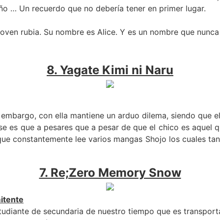
o … Un recuerdo que no debería tener en primer lugar.
 joven rubia. Su nombre es Alice. Y es un nombre que nunca
8. Yagate Kimi ni Naru
embargo, con ella mantiene un arduo dilema, siendo que el
nse es que a pesares que a pesar de que el chico es aquel q
que constantemente lee varios mangas Shojo los cuales ta
7. Re;Zero Memory Snow
itente
studiante de secundaria de nuestro tiempo que es transpor