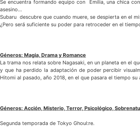
Se encuentra formando equipo con Emilia, una chica con
asesino…
Subaru descubre que cuando muere, se despierta en el mism
¿Pero será suficiente su poder para retroceder en el tiempo
Géneros
: Magia, Drama y
Romance
La trama nos relata sobre Nagasaki, en un planeta en el q
y que ha perdido la adaptación de poder percibir visual
Hitomi al pasado, año 2018, en el que pasara el tiempo su 
Géneros: Acción, Misterio, Terror, Psicológico, Sobrenat
Segunda temporada de Tokyo Ghoul:re.