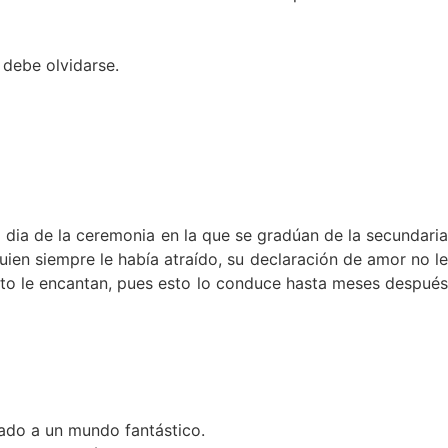
 debe olvidarse.
 dia de la ceremonia en la que se gradúan de la secundaria
uien siempre le había atraído, su declaración de amor no le
nto le encantan, pues esto lo conduce hasta meses después
tado a un mundo fantástico.