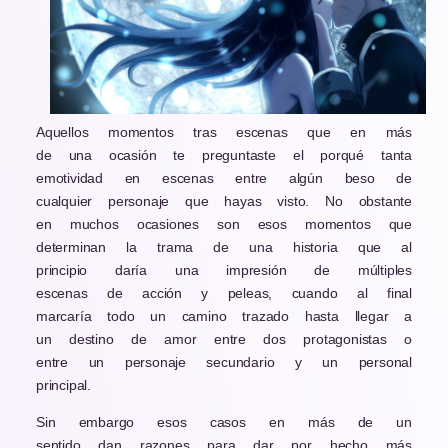
Aquellos momentos tras escenas que en más
de una ocasión te preguntaste el porqué tanta
emotividad en escenas entre algún beso de
cualquier personaje que hayas visto. No obstante
en muchos ocasiones son esos momentos que
determinan la trama de una historia que al
principio daría una impresión de múltiples
escenas de acción y peleas, cuando al final
marcaría todo un camino trazado hasta llegar a
un destino de amor entre dos protagonistas o
entre un personaje secundario y un personal
principal.
Sin embargo esos casos en más de un
sentido dan razones para dar por hecho más