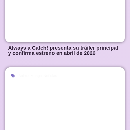
Always a Catch! presenta su tráiler principal
y confirma estreno en abril de 2026
Anime
,
Manga
,
Noticias