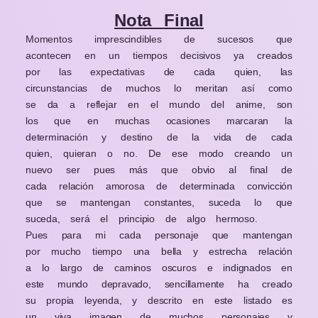
Nota Final
Momentos imprescindibles de sucesos que
acontecen en un tiempos decisivos ya creados
por las expectativas de cada quien, las
circunstancias de muchos lo meritan así como
se da a reflejar en el mundo del anime, son
los que en muchas ocasiones marcaran la
determinación y destino de la vida de cada
quien, quieran o no. De ese modo creando un
nuevo ser pues más que obvio al final de
cada relación amorosa de determinada convicción
que se mantengan constantes, suceda lo que
suceda, será el principio de algo hermoso.
Pues para mi cada personaje que mantengan
por mucho tiempo una bella y estrecha relación
a lo largo de caminos oscuros e indignados en
este mundo depravado, sencillamente ha creado
su propia leyenda, y descrito en este listado es
un viva imagen de muchos personajes y