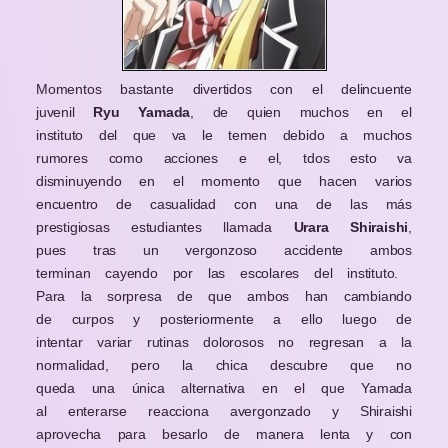
Momentos bastante divertidos con el delincuente
juvenil
Ryu Yamada
, de quien muchos en el
instituto del que va le temen debido a muchos
rumores como acciones e el, tdos esto va
disminuyendo en el momento que hacen varios
encuentro de casualidad con una de las más
prestigiosas estudiantes llamada
Urara Shiraishi
,
pues tras un vergonzoso accidente ambos
terminan cayendo por las escolares del instituto.
Para la sorpresa de que ambos han cambiando
de curpos y posteriormente a ello luego de
intentar variar rutinas dolorosos no regresan a la
normalidad, pero la chica descubre que no
queda una única alternativa en el que Yamada
al enterarse reacciona avergonzado y Shiraishi
aprovecha para besarlo de manera lenta y con