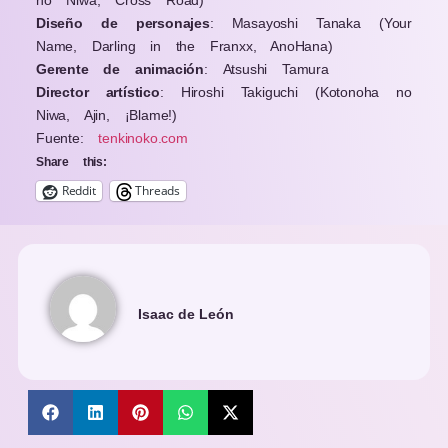
Diseño de personajes
:
Masayoshi Tanaka (Your
Name, Darling in the Franxx, AnoHana)
Gerente de animación
:
Atsushi Tamura
Director artístico
:
Hiroshi Takiguchi
(Kotonoha no
Niwa, Ajin, ¡Blame!)
Fuente:
tenkinoko.com
Share this:
Reddit
Threads
Isaac de León