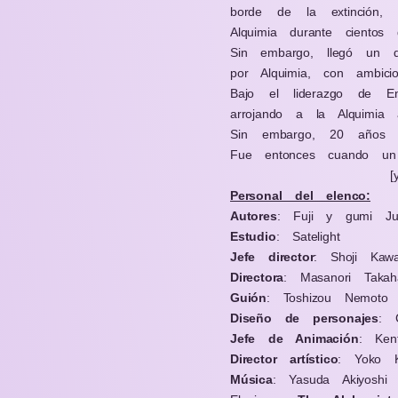
borde de la extinción,
Alquimia durante cientos
Sin embargo, llegó un 
por Alquimia, con ambici
Bajo el liderazgo de E
arrojando a la Alquimia 
Sin embargo, 20 años 
Fue entonces cuando un
[
Personal del elenco:
Autores
:
Fuji y gumi Ju
Estudio
: Satelight
Jefe director
:
Shoji Kaw
Directora
:
Masanori Takah
Guión
:
Toshizou Nemoto 
Diseño de personajes
:
Jefe de Animación
:
Ken
Director artístico
:
Yoko 
Música
: Yasuda Akiyoshi