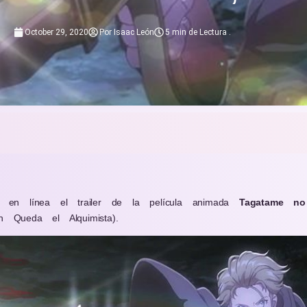
October 29, 2020
Por
Isaac León
5 min de Lectura
.
to en línea el trailer de la película animada
Tagatame no
n Queda el Alquimista).