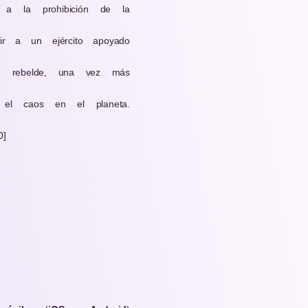
 a la prohibición de la
r a un ejército apoyado
ón rebelde, una vez más
el caos en el planeta.
0]