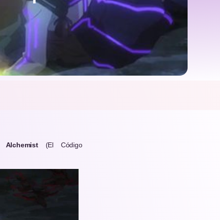
 Alchemist
(El Código