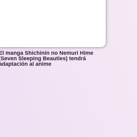
El manga Shichinin no Nemuri Hime
(Seven Sleeping Beauties) tendrá
adaptación al anime