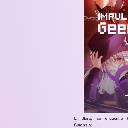
El Bluray se encuentra
Sinopsis: