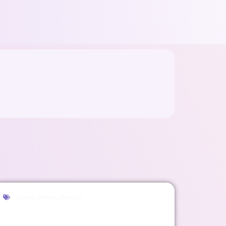
Anime
,
Manga
,
Noticias