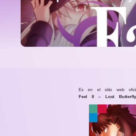
Es en el sitio web ofi
Feel II – Lost Butterfl