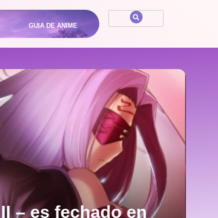
GUIA DE ANIME
 II – es fechado en