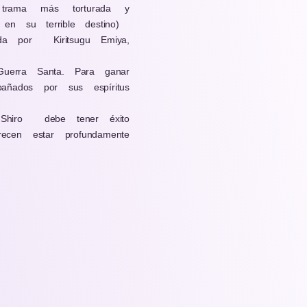
trama más torturada y
n su terrible destino)
ada por
Kiritsugu Emiya,
uerra Santa. Para ganar
ñados por sus espíritus
Shiro
debe tener éxito
ecen estar profundamente