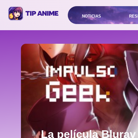
NOTICIAS
RES
La película Bluray