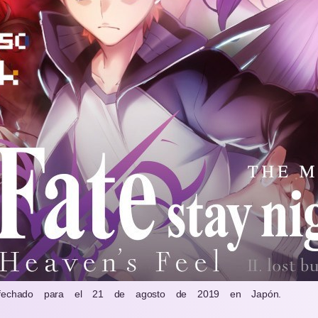
 fechado para el 21 de agosto de 2019 en Japón.