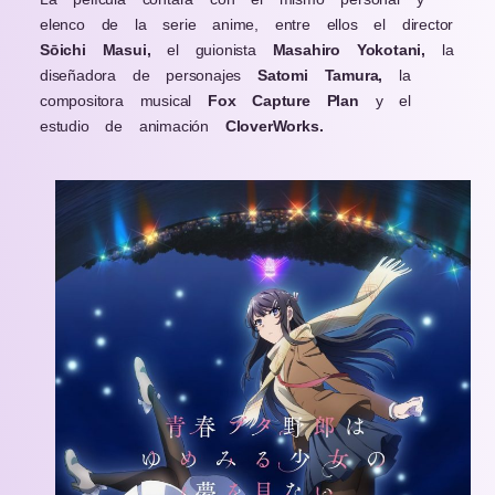
elenco de la serie anime, entre ellos el director
Sōichi Masui,
el guionista
Masahiro Yokotani,
la
diseñadora de personajes
Satomi Tamura,
la
compositora musical
Fox Capture Plan
y el
estudio de animación
CloverWorks.