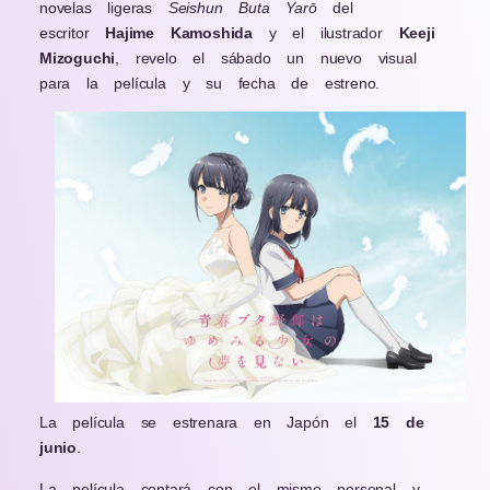
novelas ligeras
Seishun Buta Yarō
del
escritor
Hajime Kamoshida
y el ilustrador
Keeji
Mizoguchi
, revelo el sábado un nuevo visual
para la película y su fecha de estreno.
La película se estrenara en Japón el
15 de
junio
.
La película contará con el mismo personal y