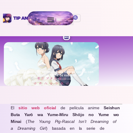
Anime
La película anime de Seishun Buta Yarō ya cuenta con
nuevo visual y fecha de estreno
October 29, 2020
Por
Isaac León
5 min de Lectura
.
El
sitio web oficial
de película anime
Seishun
Buta Yarō wa Yume-Miru Shōjo no Yume wo
Minai
(
The Young Pig-Rascal Isn’t Dreaming of
a Dreaming Girl
) basada en la serie de