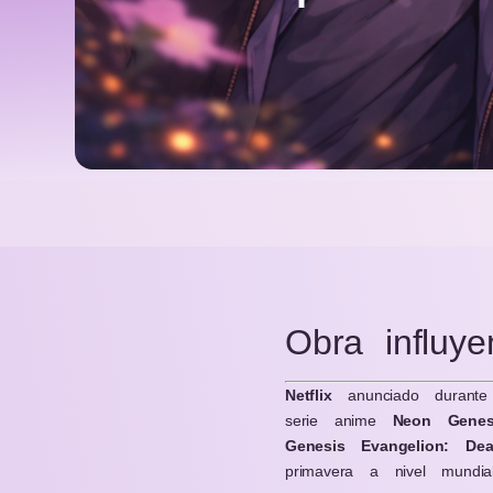
Obra influye
Netflix
anunciado durant
serie anime
Neon Genes
Genesis Evangelion: De
primavera a nivel mundial