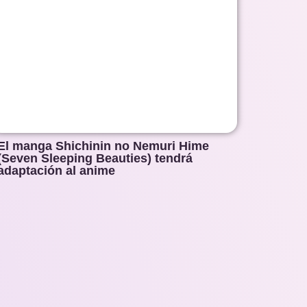
El manga Shichinin no Nemuri Hime
(Seven Sleeping Beauties) tendrá
adaptación al anime