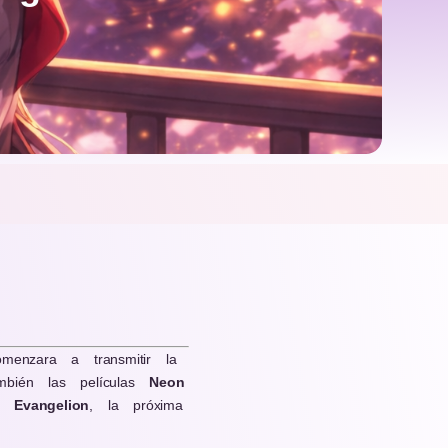
enzara a transmitir la
bién las películas
Neon
 Evangelion
, la próxima