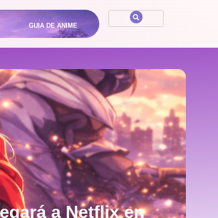
GUIA DE ANIME
egará a Netflix en