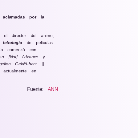
 aclamadas por la
, el director del anime,
a
tetralogía
de películas
ogía comenzó con
an [Not] Advance
y
elion Gekijō-ban: ||
a actualmente en
Fuente:
ANN