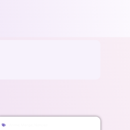
Anime
,
Manga
,
Noticias