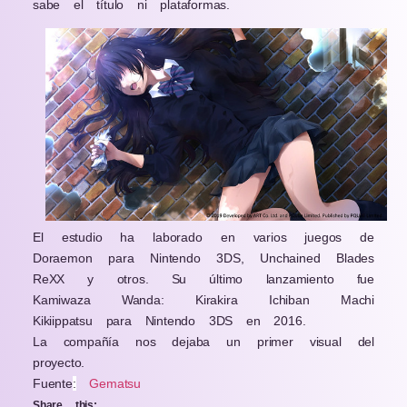
sabe el título ni plataformas.
El estudio ha laborado en varios juegos de
Doraemon para Nintendo 3DS, Unchained Blades
ReXX y otros. Su último lanzamiento fue
Kamiwaza Wanda: Kirakira Ichiban Machi
Kikiippatsu para Nintendo 3DS en 2016.
La compañía nos dejaba un primer visual del
proyecto.
Fuente
:
Gematsu
Share this: