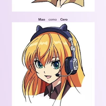
Mao
como
Cero