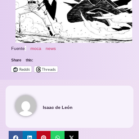
Fuente
:
moca news
Share this:
Reddit
Threads
Isaac de León