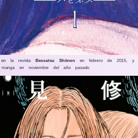
en la revista
Bessatsu Shōnen
en febrero de 2015, 
manga en noviembre del año pasado.