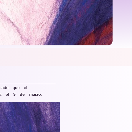
bado que el
sta el
9 de marzo
.