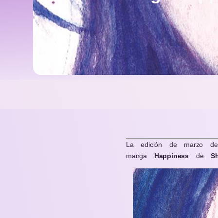
La edición de marzo d
manga
Happiness
de
S