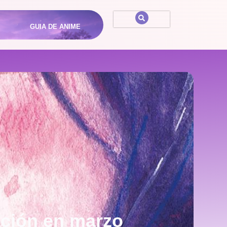
GUIA DE ANIME
ación en marzo