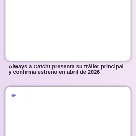
Always a Catch! presenta su tráiler principal
y confirma estreno en abril de 2026
Anime
,
Manga
,
Noticias