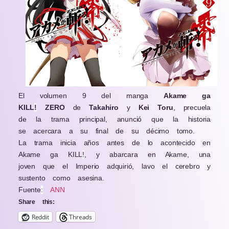
El volumen 9 del manga
Akame ga
KILL
!
ZERO
de
Takahiro
y
Kei Toru
, precuela
de la trama principal, anunció que la historia
se acercara a su final de su décimo tomo.
La trama inicia años antes de lo acontecido en
Akame ga KILL
!
, y abarcara en Akame, una
joven que el Imperio adquirió, lavo el cerebro y
sustento como asesina.
Fuente
:
ANN
Share this:
Reddit
Threads