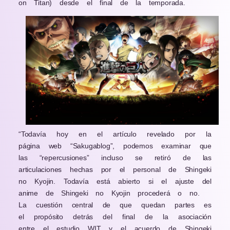
on Titan) desde el final de la temporada.
“Todavía hoy en el artículo revelado por la
página web “Sakugablog”, podemos examinar que
las “repercusiones” incluso se retiró de las
articulaciones hechas por el personal de Shingeki
no Kyojin. Todavía está abierto si el ajuste del
anime de Shingeki no Kyojin procederá o no.
La cuestión central de que quedan partes es
el propósito detrás del final de la asociación
entre el estudio WIT y el acuerdo de Shingeki