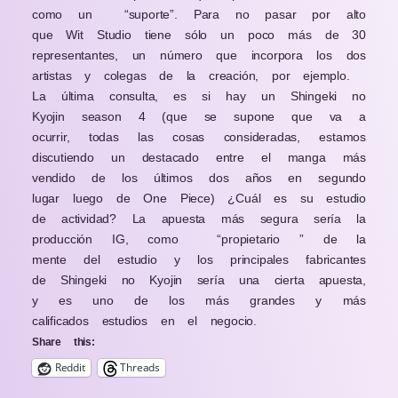
como un
“suporte”. Para no pasar por alto
que Wit Studio tiene sólo un poco más de 30
representantes, un número que incorpora los dos
artistas y colegas de la creación, por ejemplo.
La última consulta, es si hay un Shingeki no
Kyojin season 4 (que se supone que va a
ocurrir, todas las cosas consideradas, estamos
discutiendo un destacado entre el manga más
vendido de los últimos dos años en segundo
lugar luego de One Piece) ¿Cuál es su estudio
de actividad? La apuesta más segura sería la
producción IG, como
“propietario ” de la
mente del estudio y los principales fabricantes
de Shingeki no Kyojin sería una cierta apuesta,
y es uno de los más grandes y más
calificados estudios en el negocio.
Share this:
Reddit
Threads