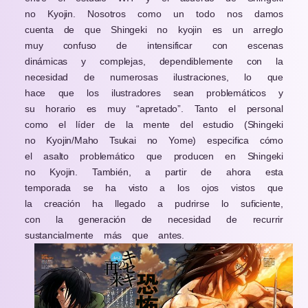
no Kyojin. Nosotros como un todo nos damos
cuenta de que Shingeki no kyojin es un arreglo
muy confuso de intensificar con escenas
dinámicas y complejas, dependiblemente con la
necesidad de numerosas ilustraciones, lo que
hace que los ilustradores sean problemáticos y
su horario es muy “apretado”. Tanto el personal
como el líder de la mente del estudio (Shingeki
no Kyojin/Maho Tsukai no Yome) especifica cómo
el asalto problemático que producen en Shingeki
no Kyojin. También, a partir de ahora esta
temporada se ha visto a los ojos vistos que
la creación ha llegado a pudrirse lo suficiente,
con la generación de necesidad de recurrir
sustancialmente más que antes.