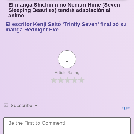
El manga Shichinin no Nemuri Hime (Seven
Sleeping Beauties) tendrá adaptación al
anime
El escritor Kenji Saito ‘Trinity Seven’ finalizó su
1
2
3
4
5
manga Rednight Eve
0
Article Rating
Subscribe
Login