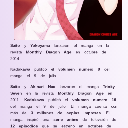
Saito
y
Yokoyama
lanzaron el manga en la
revista
Monthly Dragon Age
en octubre de
2014.
Kadokawa
publicó el
volumen numero
8
del
manga el 9 de julio.
Saito
y
Akinari
Nao
lanzaron el manga
Trinity
Seven
en la revista
Monthly
Dragon
Age
en
2011.
Kadokawa
publicó el
volumen
numero
19
del manga el 9 de julio. El manga cuenta con
más de
3 millones de copias impresas
. El
manga inspiró una
serie
anime
de televisión de
12
episodios
que se estrenó en
octubre
de