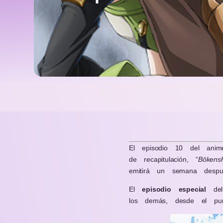
El episodio 10 del an
de recapitulación, “
Bōkens
emitirá un semana despu
El
episodio
especial
del
los demás, desde el p