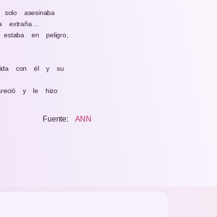
solo asesinaba
a extraña…
estaba en peligro,
ecida con él y su
reció y le hizo
Fuente:
ANN