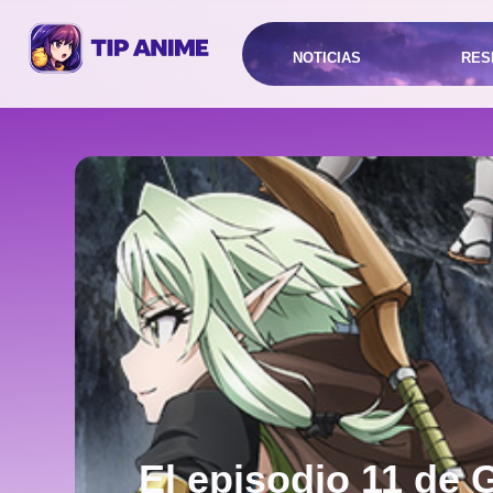
NOTICIAS
RES
El episodio 11 de 