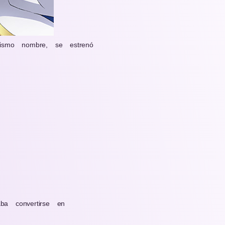
smo nombre, se estrenó
a convertirse en