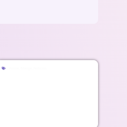
Anime
,
Manga
,
Noticias