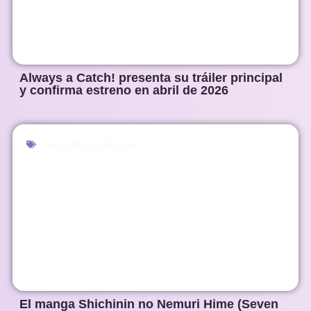
Always a Catch! presenta su tráiler principal
y confirma estreno en abril de 2026
Anime
,
Manga
,
Noticias
El manga Shichinin no Nemuri Hime (Seven