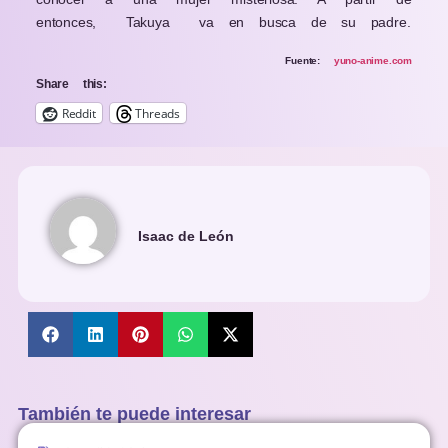
entonces,
Takuya
va en busca de su padre.
Fuente:
yuno-anime.com
Share this:
Reddit
Threads
Isaac de León
También te puede interesar