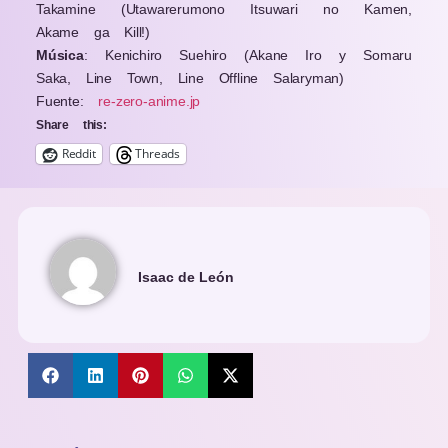
Takamine
(Utawarerumono Itsuwari no Kamen,
Akame ga Kill!)
Música
: Kenichiro Suehiro (Akane Iro y Somaru
Saka, Line Town, Line Offline Salaryman)
Fuente:
re-zero-anime.jp
Share this:
Reddit
Threads
Isaac de León