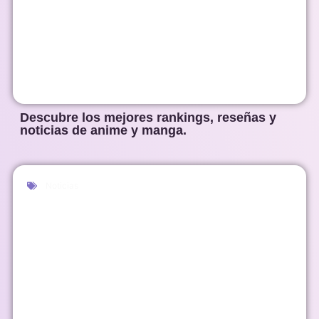
Descubre los mejores rankings, reseñas y
noticias de anime y manga.
Noticias