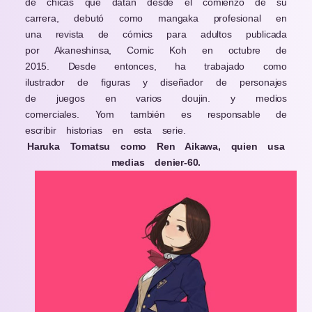
de chicas que datan desde el comienzo de su
carrera, debutó como mangaka profesional en
una revista de cómics para adultos publicada
por Akaneshinsa, Comic Koh en octubre de
2015. Desde entonces, ha trabajado como
ilustrador de figuras y diseñador de personajes
de juegos en varios doujin. y medios
comerciales. Yom también es responsable de
escribir historias en esta serie.
Haruka Tomatsu como Ren Aikawa, quien usa
medias denier-60.