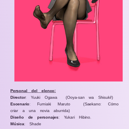
Personal del elenco:
Director
: Yuuki Ogawa
(Ooya-san wa Shisuki!)
Escenario
: Fumiaki Maruto
(Saekano: Cómo
criar a una novia aburrida)
Diseño de personajes
: Yukari Hibino.
Música
: Shade