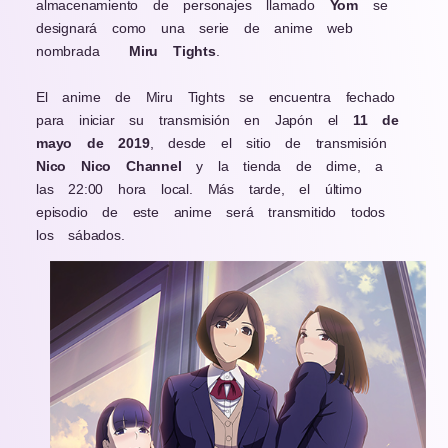
almacenamiento de personajes llamado
Yom
se
designará como una serie de anime web
nombrada
Miru Tights
.
El anime de Miru Tights se encuentra fechado
para iniciar su transmisión en Japón el
11 de
mayo de 2019
, desde el sitio de transmisión
Nico Nico Channel
y la tienda de dime, a
las 22:00 hora local. Más tarde, el último
episodio de este anime será transmitido todos
los sábados.