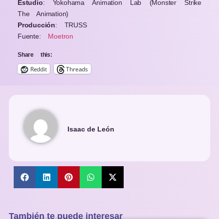
Estudio
: Yokohama Animation Lab (Monster Strike
The Animation)
Producción
: TRUSS
Fuente
:
Moetron
Share this:
Reddit
Threads
Isaac de León
También te puede interesar