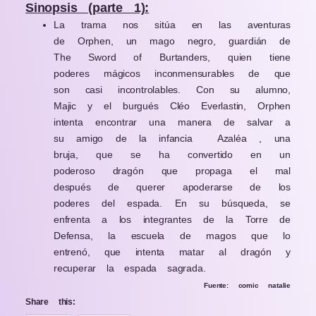
Sinopsis (parte 1):
La trama nos sitúa en las aventuras
de
Orphen, un mago negro, guardián de
The Sword of Burtanders, quien tiene
poderes mágicos inconmensurables de que
son casi incontrolables. Con su alumno,
Majic y el burgués Cléo Everlastin, Orphen
intenta encontrar una manera de salvar a
su amigo de la infancia
Azaléa , una
bruja, que se ha convertido en un
poderoso dragón que propaga el mal
después de querer apoderarse de los
poderes del espada. En su búsqueda, se
enfrenta a los integrantes de la Torre de
Defensa, la escuela de magos que lo
entrenó, que intenta matar al dragón y
recuperar la espada sagrada.
Fuente
: comic natalie
Share this: