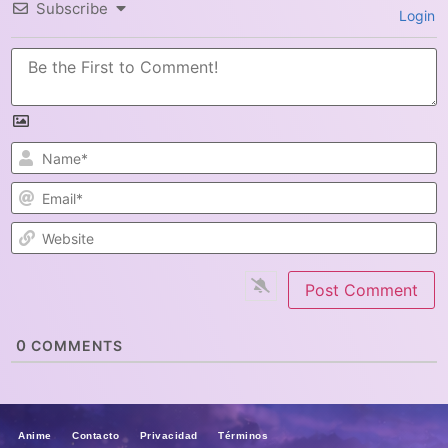
Subscribe
Login
N
E
W
0
COMMENTS
Anime Contacto Privacidad Términos