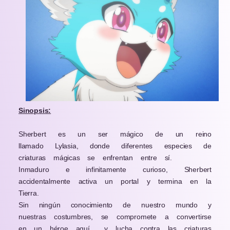
Sinopsis:
Sherbert es un ser mágico de un reino
llamado Lylasia, donde diferentes especies de
criaturas mágicas se enfrentan entre sí.
Inmaduro e infinitamente curioso, Sherbert
accidentalmente activa un portal y termina en la
Tierra.
Sin ningún conocimiento de nuestro mundo y
nuestras costumbres, se compromete a convertirse
en un héroe aquí… y lucha contra las criaturas