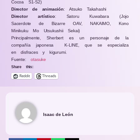
Cocoa S1-S2)
Director de animación
: Atsuko Takahashi
Director artístico
: Satoru Kuwabara (Jojo
Sacerdote de Bizarre OAV, NAKAIMO, Kono
Minikuku Mo Utsukushii Sekai)
Principalmente, Sherbert es un personaje de la
compañía japonesa
K-LINE, que se especializa
en disfraces y kigurumi.
Fuente:
otasuke
Share this:
Reddit
Threads
Isaac de León