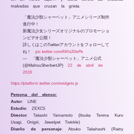
malvadas que cruzan la grieta.
「魔法少獣シャーベット」アニメシリーズ制作
進行中！
新魔法少女シリーズオリジナルのプロモーショ
ンビデオ公開！
詳しくはこのTwitterアカウントをフォローして
ね！
pic.twitter.com/6KhiJl3ePe
— 「魔法少獣シャーベット」アニメ公式
(@MahouSherbertJP)
22 de abril de
2019
https://platform.twitter.com/widgets.js
Persona del elenco:
Autor
: LINE
Estudio
: ZEXCS
Director
:
Takashi Yamamoto (Itsuka Tenma Kuro
Usagi, Onigiri, Jewelpet Twinkle)
Diseño de personaje
: Atsuko Takahashi (Rainy