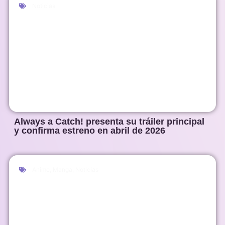
Noticias
Always a Catch! presenta su tráiler principal
y confirma estreno en abril de 2026
Anime
,
Manga
,
Noticias