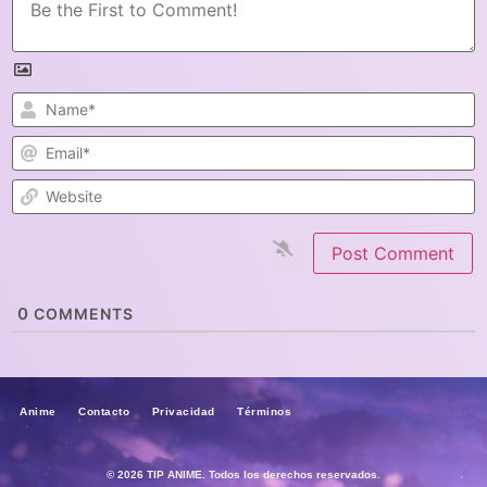
N
E
W
0
COMMENTS
Anime Contacto Privacidad Términos
© 2026 TIP ANIME. Todos los derechos reservados.