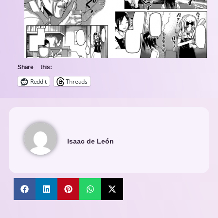
Share this:
Reddit
Threads
Isaac de León