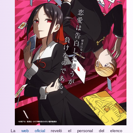
La
web oficial
reveló el personal del elenco