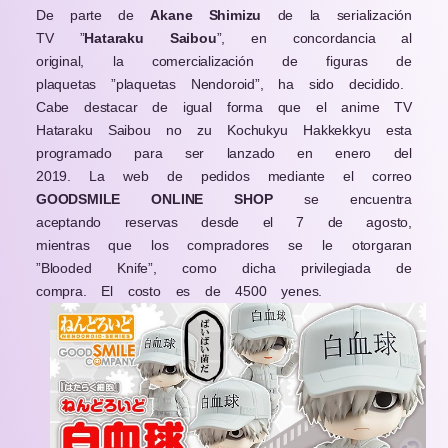
De parte de
Akane Shimizu
de la serialización
TV ”
Hataraku Saibou
”, en concordancia al
original, la comercialización de figuras de
plaquetas ”plaquetas Nendoroid”, ha sido decidido.
Cabe destacar de igual forma que el anime TV
Hataraku Saibou no zu Kochukyu Hakkekkyu esta
programado para ser lanzado en enero del
2019. La web de pedidos mediante el correo
GOODSMILE ONLINE SHOP
se encuentra
aceptando reservas desde el 7 de agosto,
mientras que los compradores se le otorgaran
”Blooded Knife”, como dicha privilegiada de
compra. El costo es de 4500 yenes.