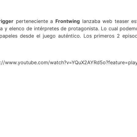
rigger
perteneciente a
Frontwing
lanzaba web teaser est
ica y elenco de intérpretes de protagonista. Lo cual podem
 papeles desde el juego auténtico. Los primeros 2 episo
ps://www.youtube.com/watch?v=YQuX2AYRd5o?feature=pla