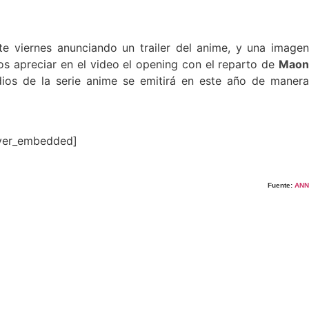
e viernes anunciando un trailer del anime, y una imagen
os apreciar en el video el opening con el reparto de
Maon
dios de la serie anime se emitirá en este año de maner
yer_embedded]
Fuente
:
ANN