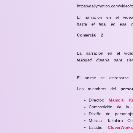
https://dailymotion.com/video
El narración en el víde
hasta el final en esa c
Comercial 2
La narración en el víde
felicidad duraría para 
El anime se estrenars
Los miembros del
persona
Director:
Mamoru K
Composición de la 
Diseño de personaj
Musica: Takahiro Ob
Estudio:
CloverWork