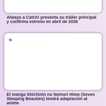
Always a Catch! presenta su tráiler principal
y confirma estreno en abril de 2026
Anime
,
Manga
,
Noticias
El manga Shichinin no Nemuri Hime (Seven
Sleeping Beauties) tendrá adaptación al
anime