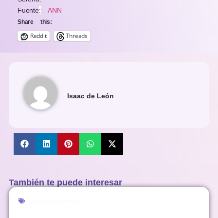
Fuente
:
ANN
Share this:
Reddit
Threads
Isaac de León
También te puede interesar
Actualidad Anime