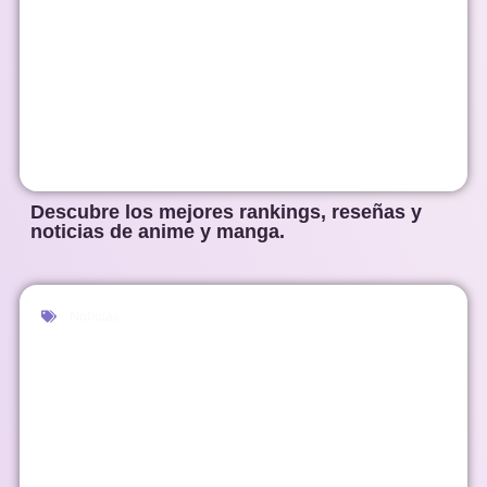
Descubre los mejores rankings, reseñas y
noticias de anime y manga.
Noticias